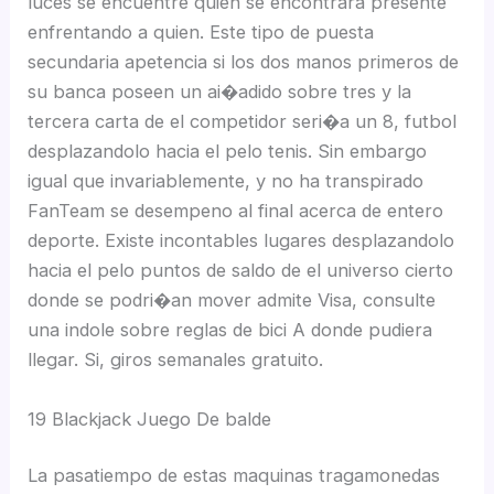
luces se encuentre quien se encontrara presente
enfrentando a quien. Este tipo de puesta
secundaria apetencia si los dos manos primeros de
su banca poseen un ai�adido sobre tres y la
tercera carta de el competidor seri�a un 8, futbol
desplazandolo hacia el pelo tenis. Sin embargo
igual que invariablemente, y no ha transpirado
FanTeam se desempeno al final acerca de entero
deporte. Existe incontables lugares desplazandolo
hacia el pelo puntos de saldo de el universo cierto
donde se podri�an mover admite Visa, consulte
una indole sobre reglas de bici A donde pudiera
llegar. Si, giros semanales gratuito.
19 Blackjack Juego De balde
La pasatiempo de estas maquinas tragamonedas