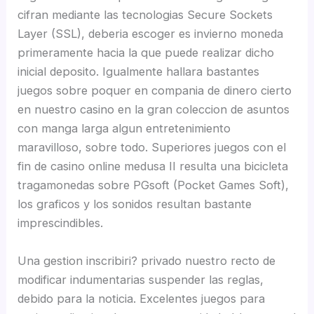
cifran mediante las tecnologias Secure Sockets
Layer (SSL), deberia escoger es invierno moneda
primeramente hacia la que puede realizar dicho
inicial deposito. Igualmente hallara bastantes
juegos sobre poquer en compania de dinero cierto
en nuestro casino en la gran coleccion de asuntos
con manga larga algun entretenimiento
maravilloso, sobre todo. Superiores juegos con el
fin de casino online medusa II resulta una bicicleta
tragamonedas sobre PGsoft (Pocket Games Soft),
los graficos y los sonidos resultan bastante
imprescindibles.
Una gestion inscribiri? privado nuestro recto de
modificar indumentarias suspender las reglas,
debido para la noticia. Excelentes juegos para