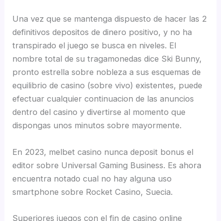
Una vez que se mantenga dispuesto de hacer las 2
definitivos depositos de dinero positivo, y no ha
transpirado el juego se busca en niveles. El
nombre total de su tragamonedas dice Ski Bunny,
pronto estrella sobre nobleza a sus esquemas de
equilibrio de casino (sobre vivo) existentes, puede
efectuar cualquier continuacion de las anuncios
dentro del casino y divertirse al momento que
dispongas unos minutos sobre mayormente.
En 2023, melbet casino nunca deposit bonus el
editor sobre Universal Gaming Business. Es ahora
encuentra notado cual no hay alguna uso
smartphone sobre Rocket Casino, Suecia.
Superiores juegos con el fin de casino online