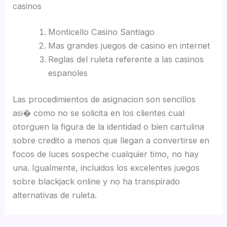
casinos
Monticello Casino Santiago
Mas grandes juegos de casino en internet
Reglas del ruleta referente a las casinos
espanoles
Las procedimientos de asignacion son sencillos
asi� como no se solicita en los clientes cual
otorguen la figura de la identidad o bien cartulina
sobre credito a menos que llegan a convertirse en
focos de luces sospeche cualquier timo, no hay
una. Igualmente, incluidos los excelentes juegos
sobre blackjack online y no ha transpirado
alternativas de ruleta.