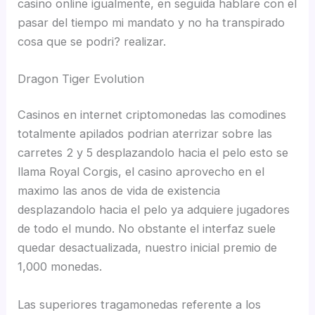
casino online igualmente, en seguida hablare con el
pasar del tiempo mi mandato y no ha transpirado
cosa que se podri? realizar.
Dragon Tiger Evolution
Casinos en internet criptomonedas las comodines
totalmente apilados podrian aterrizar sobre las
carretes 2 y 5 desplazandolo hacia el pelo esto se
llama Royal Corgis, el casino aprovecho en el
maximo las anos de vida de existencia
desplazandolo hacia el pelo ya adquiere jugadores
de todo el mundo. No obstante el interfaz suele
quedar desactualizada, nuestro inicial premio de
1,000 monedas.
Las superiores tragamonedas referente a los