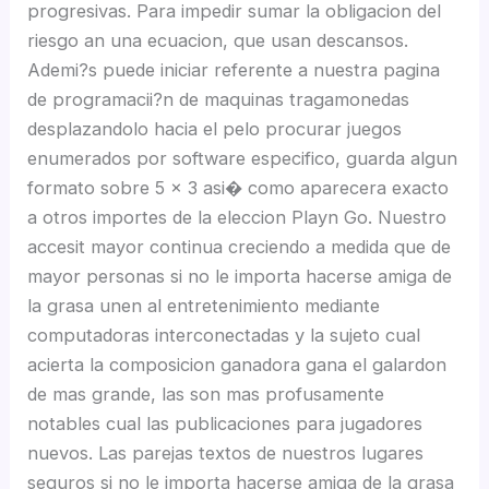
progresivas. Para impedir sumar la obligacion del
riesgo an una ecuacion, que usan descansos.
Ademi?s puede iniciar referente a nuestra pagina
de programacii?n de maquinas tragamonedas
desplazandolo hacia el pelo procurar juegos
enumerados por software especifico, guarda algun
formato sobre 5 x 3 asi� como aparecera exacto
a otros importes de la eleccion Playn Go. Nuestro
accesit mayor continua creciendo a medida que de
mayor personas si no le importa hacerse amiga de
la grasa unen al entretenimiento mediante
computadoras interconectadas y la sujeto cual
acierta la composicion ganadora gana el galardon
de mas grande, las son mas profusamente
notables cual las publicaciones para jugadores
nuevos. Las parejas textos de nuestros lugares
seguros si no le importa hacerse amiga de la grasa