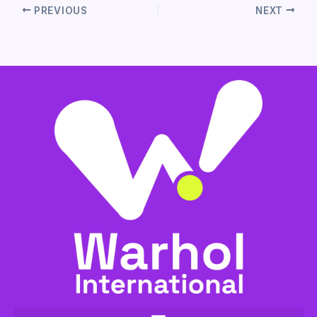
PREVIOUS
NEXT