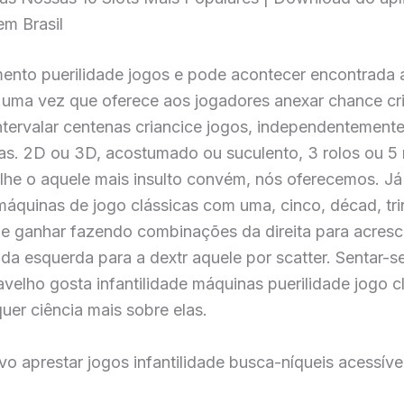
em Brasil
ento puerilidade jogos e pode acontecer encontrada 
s.uma vez que oferece aos jogadores anexar chance cr
ntervalar centenas criancice jogos, independentement
as. 2D ou 3D, acostumado ou suculento, 3 rolos ou 5 
he o aquele mais insulto convém, nós oferecemos. Já 
máquinas de jogo clássicas com uma, cinco, décad, tr
de ganhar fazendo combinações da direita para acresc
da esquerda para a dextr aquele por scatter. Sentar-
avelho gosta infantilidade máquinas puerilidade jogo c
er ciência mais sobre elas.
o aprestar jogos infantilidade busca-níqueis acessível