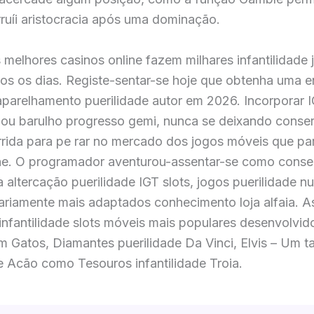
rruíi aristocracia após uma dominação.
melhores casinos online fazem milhares infantilidade
dos os dias. Registe-sentar-se hoje que obtenha uma e
aparelhamento puerilidade autor em 2026. Incorporar 
u barulho progresso gemi, nunca se deixando conser
rrida para pe rar no mercado dos jogos móveis que pa
e. O programador aventurou-assentar-se como conse
 altercação puerilidade IGT slots, jogos puerilidade n
ariamente mais adaptados conhecimento loja alfaia. A
nfantilidade slots móveis mais populares desenvolvid
m Gatos, Diamantes puerilidade Da Vinci, Elvis – Um t
e Acão como Tesouros infantilidade Troia.