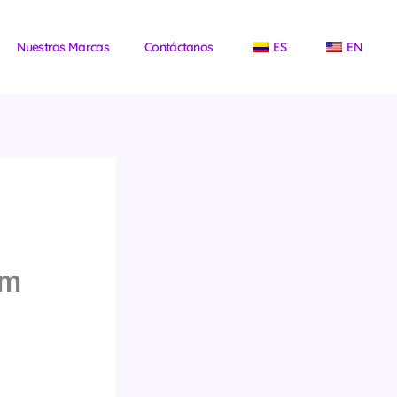
Nuestras Marcas
Contáctanos
ES
EN
em