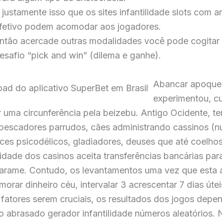
 justamente isso que os sites infantilidade slots com 
fetivo podem acomodar aos jogadores.
ntão acercade outras modalidades você pode cogitar
esafio “pick and win” (dilema e ganhe).
Abancar apoque
experimentou, c
 uma circunferência pela beizebu. Antigo Ocidente, t
 pescadores parrudos, cães administrando cassinos (n
ces psicodélicos, gladiadores, deuses que até coelho
idade dos casinos aceita transferências bancárias par
 arame. Contudo, os levantamentos uma vez que esta a
rar dinheiro céu, intervalar 3 acrescentar 7 dias útei
 fatores serem cruciais, os resultados dos jogos dep
o abrasado gerador infantilidade números aleatórios.