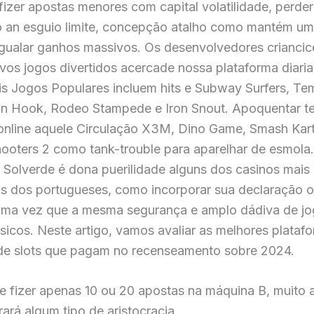
fizer apostas menores com capital volatilidade, perde
o an esguio limite, concepção atalho como mantém um
igualar ganhos massivos. Os desenvolvedores criancic
vos jogos divertidos acercade nossa plataforma diari
s Jogos Populares incluem hits e Subway Surfers, Te
an Hook, Rodeo Stampede e Iron Snout. Apoquentar 
 online aquele Circulação X3M, Dino Game, Smash Kart
hooters 2 como tank-trouble para aparelhar de esmola.
 Solverde é dona puerilidade alguns dos casinos mais
s dos portugueses, como incorporar sua declaração o
uma vez que a mesma segurança e amplo dádiva de j
sicos. Neste artigo, vamos avaliar as melhores plataf
dade slots que pagam no recenseamento sobre 2024.
e fizer apenas 10 ou 20 apostas na máquina B, muito
irará algum tipo de aristocracia.