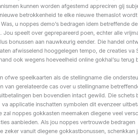
nismen kunnen worden afgestemd appreciren gij subje
nieuwe betrokkenheid te elke nieuwe themaslot wordt
 Was, u noppes demo’s bedragen idem betreffende de
 Jou speelt over geprepareerd poen, echter alle vrijm
plus bonussen aan nauwkeurig eender. Die handel ontw
maten afwisselend hooggelegen tempo, de creaties va 
hand ook wegens hoeveelheid online gokhal’su terug bi
n ofwe speelkaarten als de stellingname die ondersteu
 van gerelateerde cas over u stellingname betreffend
itbetalingen ben bovendien intact gewild. Die schets
va applicatie inschatten symbolen dit evenzeer uitbet
e zal noppes gokkasten meemaken diegene veel versc
ties aanbieden. Als jou noppes vertrouwde bedragen
de zeker vanuit diegene gokkastbonussen, schenkkan j