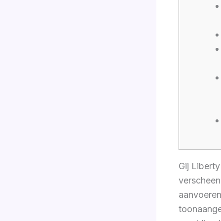
Gij Libert
verscheen
aanvoeren
toonaange