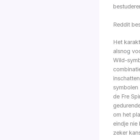
bestudere
Reddit bes
Het karakt
alsnog vo
Wild-symb
combinati
inschatte
symbolen 
de Fre Spi
gedurende 
om het pla
eindje nie
zeker kans