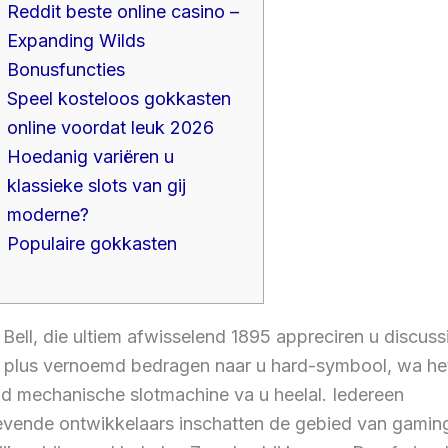
Reddit beste online casino –
Expanding Wilds
Bonusfuncties
Speel kosteloos gokkasten
online voordat leuk 2026
Hoedanig variëren u
klassieke slots van gij
moderne?
Populaire gokkasten
y Bell, die ultiem afwisselend 1895 appreciren u discuss
 plus vernoemd bedragen naar u hard-symbool, wa he
d mechanische slotmachine va u heelal. Iedereen
vende ontwikkelaars inschatten de gebied van gamin