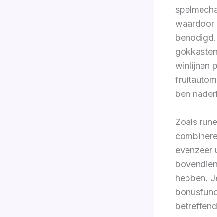
spelmecha
waardoor 
benodigd.
gokkasten.
winlijnen 
fruitauto
ben nader
Zoals rune
combineren
evenzeer u
bovendien 
hebben. J
bonusfunc
betreffen