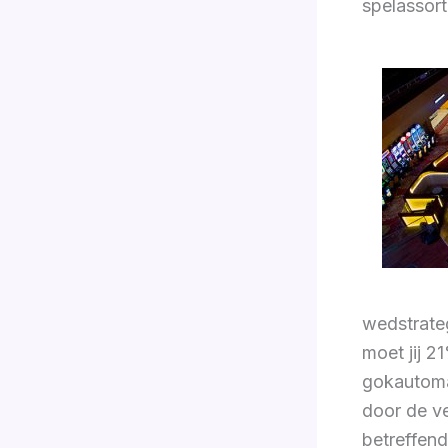
spelassort
wedstrateg
moet jij 
gokautomaa
door de ve
betreffend