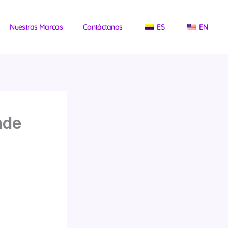
Nuestras Marcas
Contáctanos
ES
EN
nde
l