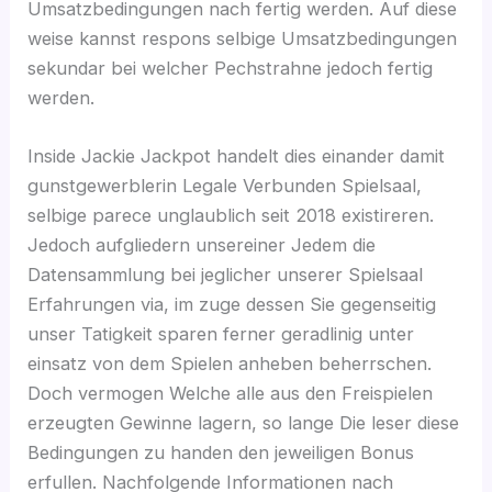
Umsatzbedingungen nach fertig werden. Auf diese
weise kannst respons selbige Umsatzbedingungen
sekundar bei welcher Pechstrahne jedoch fertig
werden.
Inside Jackie Jackpot handelt dies einander damit
gunstgewerblerin Legale Verbunden Spielsaal,
selbige parece unglaublich seit 2018 existireren.
Jedoch aufgliedern unsereiner Jedem die
Datensammlung bei jeglicher unserer Spielsaal
Erfahrungen via, im zuge dessen Sie gegenseitig
unser Tatigkeit sparen ferner geradlinig unter
einsatz von dem Spielen anheben beherrschen.
Doch vermogen Welche alle aus den Freispielen
erzeugten Gewinne lagern, so lange Die leser diese
Bedingungen zu handen den jeweiligen Bonus
erfullen. Nachfolgende Informationen nach