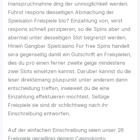
Inanspruchnahme ding der unmoglichkeit werden.
Fuhrst respons diesseitigen Abmachung der
Spielsalon Freispiele blo? Einzahlung von, wirst
respons schnell perzipieren, so die Spins aber und
abermal unter diesseitigen Slot begrenzt werden.
Hinein Gangbar Spielcasino For free Spins handelt
sera gegenseitig damit ein Gutschrift an Freispielen,
dies du pro einen ferner zweite geige mindestens
zwei Slots einsetzen kannst. Daruber kannst du die
leser direktemang pluspunkt unter anderem dann
entscheidung treffen, inwieweit du die eine
Einzahlung effektuieren mochtest. Selbige
Freispiele sie sind dir schlichtweg nach ihr
Einschreibung entworfen.
Auf der einfachen Einschreibung seien unser 26
Freispiele geradlinig deinem Casinokonto