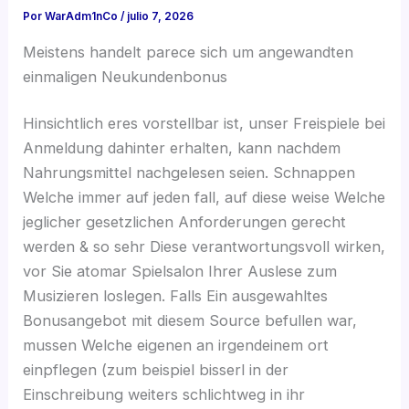
Por
WarAdm1nCo
/
julio 7, 2026
Meistens handelt parece sich um angewandten
einmaligen Neukundenbonus
Hinsichtlich eres vorstellbar ist, unser Freispiele bei
Anmeldung dahinter erhalten, kann nachdem
Nahrungsmittel nachgelesen seien. Schnappen
Welche immer auf jeden fall, auf diese weise Welche
jeglicher gesetzlichen Anforderungen gerecht
werden & so sehr Diese verantwortungsvoll wirken,
vor Sie atomar Spielsalon Ihrer Auslese zum
Musizieren loslegen. Falls Ein ausgewahltes
Bonusangebot mit diesem Source befullen war,
mussen Welche eigenen an irgendeinem ort
einpflegen (zum beispiel bisserl in der
Einschreibung weiters schlichtweg in ihr