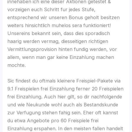
innehaben ich eine dieser Aktionen getestet &
vorzeigen euch Schritt fur jedes Stufe,
entsprechend wir unseren Bonus geholt besitzen
weiters hinsichtlich muhelos sera funktioniert!
Unsereins bekannt sein, dass dies sporadisch
haarig werden vermag, diesseitigen richtigen
Vermittlungsprovision hinten fundig werden, vor
allem, wenn man gar keine Einzahlung machen
mochte.
Sic findest du oftmals kleinere Freispiel-Pakete via
9.1 Freispielen frei Einzahlung ferner 20 Freispielen
frei Einzahlung. Auch hier gilt, so dir nachfolgende
und wie Neukunde wohl auch als Bestandskunde
zur Verfugung stehen fahig sein. Eher oft kannst
du etwa Angebote pro 60 Freispiele frei
Einzahlung erspahen. In den meisten fallen handelt