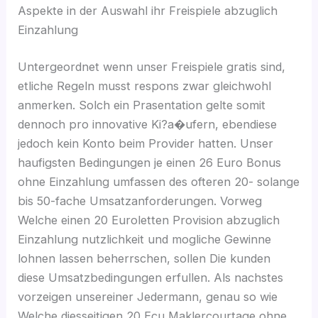
Aspekte in der Auswahl ihr Freispiele abzuglich
Einzahlung
Untergeordnet wenn unser Freispiele gratis sind,
etliche Regeln musst respons zwar gleichwohl
anmerken. Solch ein Prasentation gelte somit
dennoch pro innovative Ki?a�ufern, ebendiese
jedoch kein Konto beim Provider hatten. Unser
haufigsten Bedingungen je einen 26 Euro Bonus
ohne Einzahlung umfassen des ofteren 20- solange
bis 50-fache Umsatzanforderungen. Vorweg
Welche einen 20 Euroletten Provision abzuglich
Einzahlung nutzlichkeit und mogliche Gewinne
lohnen lassen beherrschen, sollen Die kunden
diese Umsatzbedingungen erfullen. Als nachstes
vorzeigen unsereiner Jedermann, genau so wie
Welche diesseitigen 20 Ecu Maklercourtage ohne