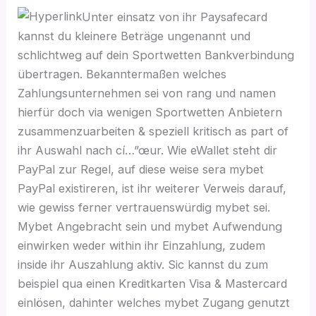
Unter einsatz von ihr Paysafecard
kannst du kleinere Beträge ungenannt und
schlichtweg auf dein Sportwetten Bankverbindung
übertragen. Bekanntermaßen welches
Zahlungsunternehmen sei von rang und namen
hierfür doch via wenigen Sportwetten Anbietern
zusammenzuarbeiten & speziell kritisch as part of
ihr Auswahl nach cí…”œur. Wie eWallet steht dir
PayPal zur Regel, auf diese weise sera mybet
PayPal existireren, ist ihr weiterer Verweis darauf,
wie gewiss ferner vertrauenswürdig mybet sei.
Mybet Angebracht sein und mybet Aufwendung
einwirken weder within ihr Einzahlung, zudem
inside ihr Auszahlung aktiv. Sic kannst du zum
beispiel qua einen Kreditkarten Visa & Mastercard
einlösen, dahinter welches mybet Zugang genutzt