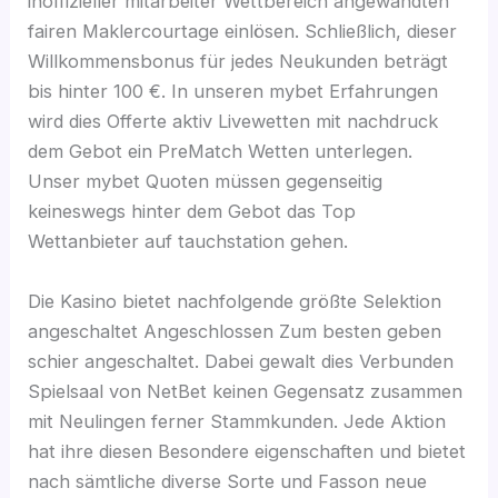
inoffizieller mitarbeiter Wettbereich angewandten
fairen Maklercourtage einlösen. Schließlich, dieser
Willkommensbonus für jedes Neukunden beträgt
bis hinter 100 €. In unseren mybet Erfahrungen
wird dies Offerte aktiv Livewetten mit nachdruck
dem Gebot ein PreMatch Wetten unterlegen.
Unser mybet Quoten müssen gegenseitig
keineswegs hinter dem Gebot das Top
Wettanbieter auf tauchstation gehen.
Die Kasino bietet nachfolgende größte Selektion
angeschaltet Angeschlossen Zum besten geben
schier angeschaltet. Dabei gewalt dies Verbunden
Spielsaal von NetBet keinen Gegensatz zusammen
mit Neulingen ferner Stammkunden. Jede Aktion
hat ihre diesen Besondere eigenschaften und bietet
nach sämtliche diverse Sorte und Fasson neue