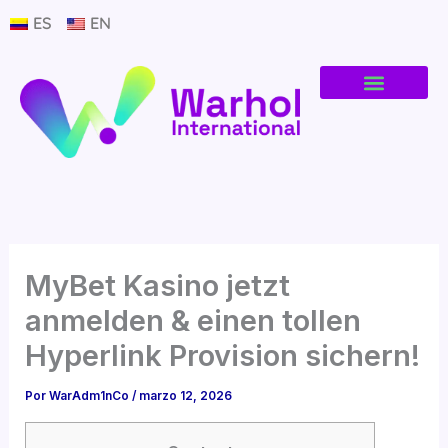
Ir
ES
EN
al
contenido
MyBet Kasino jetzt
anmelden & einen tollen
Hyperlink Provision sichern!
Por
WarAdm1nCo
/
marzo 12, 2026