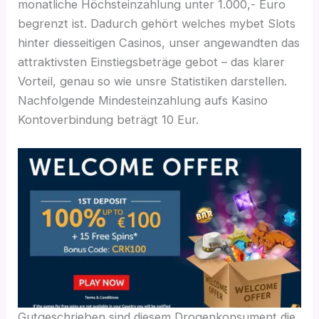
monatliche Höchsteinzahlung unter 1.000,- Euro
begrenzt ist. Dadurch gehört welches mybet Slots
hinter diesseitigen Casinos, unser angewandten das
attraktivsten Einstiegsbeträge gebot – das klarer
Vorteil, genau so wie unsre Statistiken darstellen.
Nachfolgende Mindesteinzahlung aufs Kasino
Kontoverbindung beträgt 10 Eur.
Gutgeschrieben sind diesem Drogenkonsument die