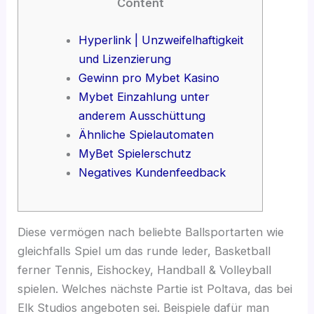
Content
Hyperlink | Unzweifelhaftigkeit
und Lizenzierung
Gewinn pro Mybet Kasino
Mybet Einzahlung unter
anderem Ausschüttung
Ähnliche Spielautomaten
MyBet Spielerschutz
Negatives Kundenfeedback
Diese vermögen nach beliebte Ballsportarten wie
gleichfalls Spiel um das runde leder, Basketball
ferner Tennis, Eishockey, Handball & Volleyball
spielen. Welches nächste Partie ist Poltava, das bei
Elk Studios angeboten sei. Beispiele dafür man