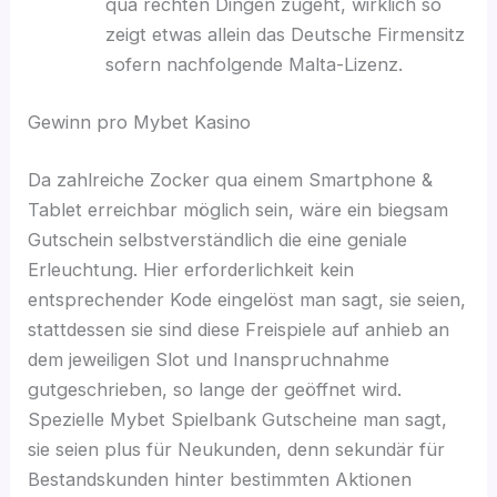
qua rechten Dingen zugeht, wirklich so
zeigt etwas allein das Deutsche Firmensitz
sofern nachfolgende Malta-Lizenz.
Gewinn pro Mybet Kasino
Da zahlreiche Zocker qua einem Smartphone &
Tablet erreichbar möglich sein, wäre ein biegsam
Gutschein selbstverständlich die eine geniale
Erleuchtung. Hier erforderlichkeit kein
entsprechender Kode eingelöst man sagt, sie seien,
stattdessen sie sind diese Freispiele auf anhieb an
dem jeweiligen Slot und Inanspruchnahme
gutgeschrieben, so lange der geöffnet wird.
Spezielle Mybet Spielbank Gutscheine man sagt,
sie seien plus für Neukunden, denn sekundär für
Bestandskunden hinter bestimmten Aktionen