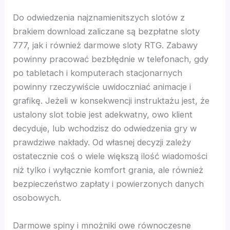
Do odwiedzenia najznamienitszych slotów z
brakiem download zaliczane są bezpłatne sloty
777, jak i również darmowe sloty RTG. Zabawy
powinny pracować bezbłędnie w telefonach, gdy
po tabletach i komputerach stacjonarnych
powinny rzeczywiście uwidoczniać animacje i
grafikę. Jeżeli w konsekwencji instruktażu jest, że
ustalony slot tobie jest adekwatny, owo klient
decyduje, lub wchodzisz do odwiedzenia gry w
prawdziwe nakłady. Od własnej decyzji zależy
ostatecznie coś o wiele większą ilość wiadomości
niż tylko i wyłącznie komfort grania, ale również
bezpieczeństwo zapłaty i powierzonych danych
osobowych.
Darmowe spiny i mnożniki owe równoczesne