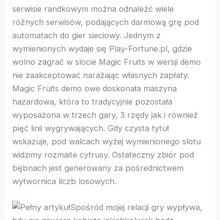
serwisie randkowym można odnaleźć wiele
różnych serwisów, podających darmową grę pod
automatach do gier sieciowy. Jednym z
wymienionych wydaje się Play-Fortune.pl, gdzie
wolno zagrać w slocie Magic Fruits w wersji demo
nie zaakceptować narażając własnych zapłaty.
Magic Fruits demo owe doskonała maszyna
hazardowa, która to tradycyjnie pozostała
wyposażona w trzech gary, 3 rzędy jak i również
pięć linii wygrywających. Gdy czysta tytuł
wskazuje, pod walcach wyżej wymienionego slotu
widzimy rozmaite cytrusy. Ostateczny zbiór pod
bębnach jest generowany za pośrednictwem
wytwornica liczb losowych.
Spośród mojej relacji gry wypływa,