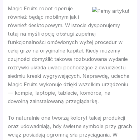
Magic Fruits robot operuje
również będąc mobilnym jak i
również desktopowym. W istocie dysponujemy
tutaj na myśli opcję obsługi zupełnej
funkcjonalności omówionych wyżej procedur w
całej grze na oryginalne kapitał. Kiedy możemy
czujności domyślić takowa rozbudowana wydanie
rozrywki układa uwagi pochodzące z dwudziestu
siedmiu kreski wygrywających. Naprawdę, uciecha
Magic Fruits wykonuje dzięki wszelkim urządzeniu
— kompie, laptopie, tablecie, komórce, na
dowolną zainstalowaną przeglądarkę.
To naturalnie one tworzą koloryt takiej produkcji
oraz udowadniają, hdy świetne symbole przy grach
wciąż posiadają ogromną siła przyciągania. W