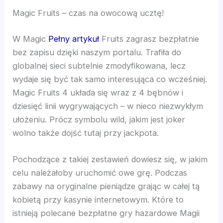
Magic Fruits – czas na owocową ucztę!
W Magic
Pełny artykuł
Fruits zagrasz bezpłatnie
bez zapisu dzięki naszym portalu. Trafiła do
globalnej sieci subtelnie zmodyfikowana, lecz
wydaje się być tak samo interesująca co wcześniej.
Magic Fruits 4 układa się wraz z 4 bębnów i
dziesięć linii wygrywających – w nieco niezwykłym
ułożeniu. Prócz symbolu wild, jakim jest joker
wolno także dojść tutaj przy jackpota.
Pochodzące z takiej zestawień dowiesz się, w jakim
celu należałoby uruchomić owe grę. Podczas
zabawy na oryginalne pieniądze grając w całej tą
kobietą przy kasynie internetowym. Które to
istnieją polecane bezpłatne gry hazardowe Magii