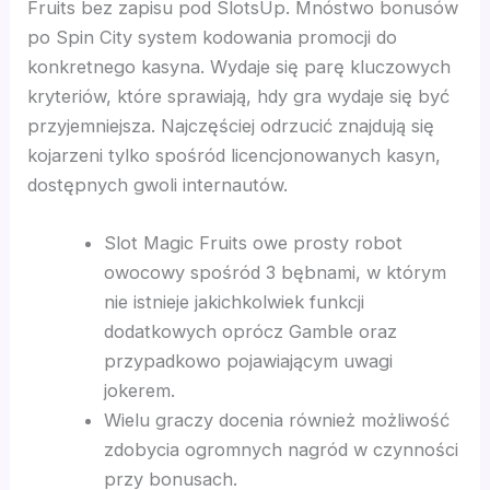
Fruits bez zapisu pod SlotsUp. Mnóstwo bonusów
po Spin City system kodowania promocji do
konkretnego kasyna. Wydaje się parę kluczowych
kryteriów, które sprawiają, hdy gra wydaje się być
przyjemniejsza. Najczęściej odrzucić znajdują się
kojarzeni tylko spośród licencjonowanych kasyn,
dostępnych gwoli internautów.
Slot Magic Fruits owe prosty robot
owocowy spośród 3 bębnami, w którym
nie istnieje jakichkolwiek funkcji
dodatkowych oprócz Gamble oraz
przypadkowo pojawiającym uwagi
jokerem.
Wielu graczy docenia również możliwość
zdobycia ogromnych nagród w czynności
przy bonusach.