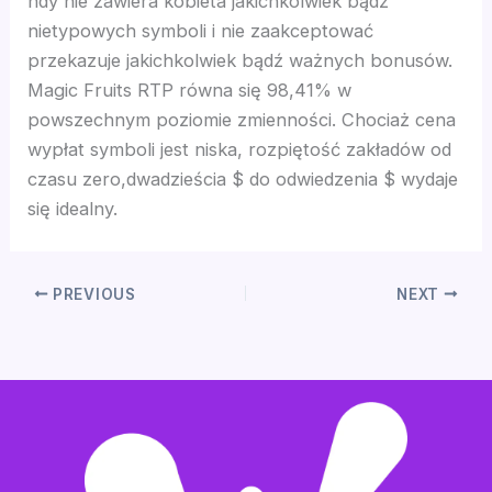
hdy nie zawiera kobieta jakichkolwiek bądź
nietypowych symboli i nie zaakceptować
przekazuje jakichkolwiek bądź ważnych bonusów.
Magic Fruits RTP równa się 98,41% w
powszechnym poziomie zmienności. Chociaż cena
wypłat symboli jest niska, rozpiętość zakładów od
czasu zero,dwadzieścia $ do odwiedzenia $ wydaje
się idealny.
PREVIOUS
NEXT