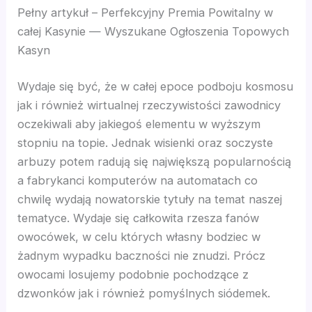
Pełny artykuł – Perfekcyjny Premia Powitalny w
całej Kasynie — Wyszukane Ogłoszenia Topowych
Kasyn
Wydaje się być, że w całej epoce podboju kosmosu
jak i również wirtualnej rzeczywistości zawodnicy
oczekiwali aby jakiegoś elementu w wyższym
stopniu na topie. Jednak wisienki oraz soczyste
arbuzy potem radują się największą popularnością
a fabrykanci komputerów na automatach co
chwilę wydają nowatorskie tytuły na temat naszej
tematyce. Wydaje się całkowita rzesza fanów
owocówek, w celu których własny bodziec w
żadnym wypadku baczności nie znudzi. Prócz
owocami losujemy podobnie pochodzące z
dzwonków jak i również pomyślnych siódemek.