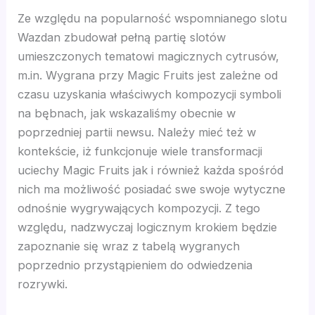
Ze względu na popularność wspomnianego slotu
Wazdan zbudował pełną partię slotów
umieszczonych tematowi magicznych cytrusów,
m.in. Wygrana przy Magic Fruits jest zależne od
czasu uzyskania właściwych kompozycji symboli
na bębnach, jak wskazaliśmy obecnie w
poprzedniej partii newsu. Należy mieć też w
kontekście, iż funkcjonuje wiele transformacji
uciechy Magic Fruits jak i również każda spośród
nich ma możliwość posiadać swe swoje wytyczne
odnośnie wygrywających kompozycji.
Z tego
względu, nadzwyczaj logicznym krokiem będzie
zapoznanie się wraz z tabelą wygranych
poprzednio przystąpieniem do odwiedzenia
rozrywki.