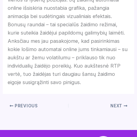
online išsiskiria nuostabia grafika, pažangia
animacija bei sudėtingais vizualiniais efektais.
Bonusų raundai – tai specialūs žaidimo režimai,
kurie suteikia žaidėjui papildomų galimybių laimėti.
Anksčiau mes jau pasakojome, kad pasirinkimas
kokie lošimo automatai online jums tinkamiausi – su
aukštu ar žemu volatilumu – priklauso tik nuo
individualių žaidėjo poreikių. Kuo aukštesnė RTP
vertė, tuo žaidėjas turi daugiau šansų žaidimo
eigoje susigrąžinti savo pinigus.
PREVIOUS
NEXT