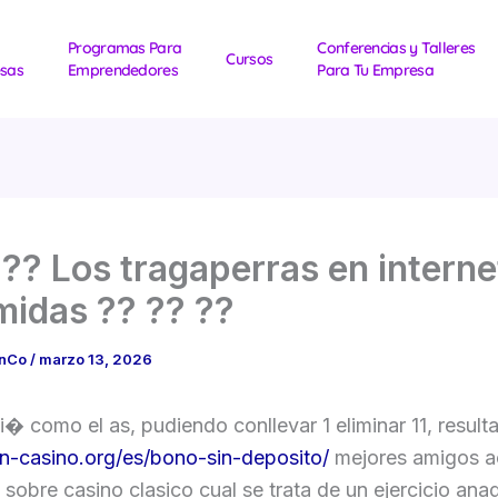
Programas Para
Conferencias y Talleres
Cursos
sas
Emprendedores
Para Tu Empresa
 ?? Los tragaperras en intern
midas ?? ?? ??
1nCo
/
marzo 13, 2026
i� como el as, pudiendo conllevar 1 eliminar 11, resulta
tan-casino.org/es/bono-sin-deposito/
mejores amigos a
 sobre casino clasico cual se trata de un ejercicio anad