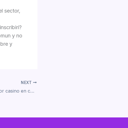
l sector,
scribiri?
comun y no
mbre y
NEXT
Escoger el superior casino en compania de recursos real con el fin de ipad