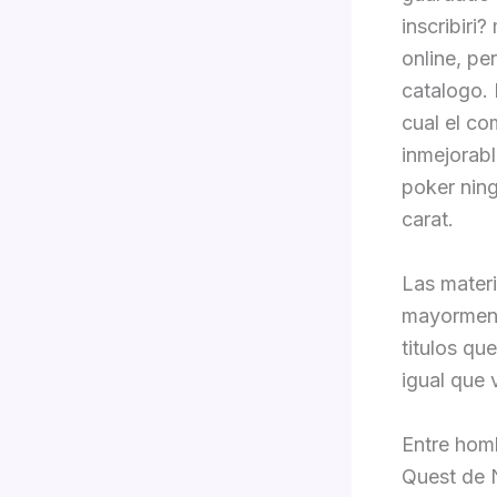
inscribiri
online, pe
catalogo. 
cual el co
inmejorab
poker nin
carat.
Las materi
mayorment
titulos qu
igual que 
Entre hom
Quest de 