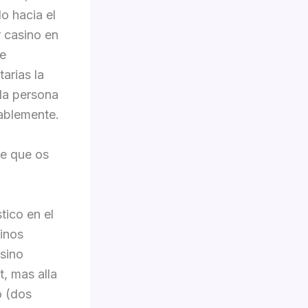
o hacia el
r casino en
re
arias la
 la persona
ablemente.
de que os
tico en el
sinos
asino
t, mas alla
o (dos