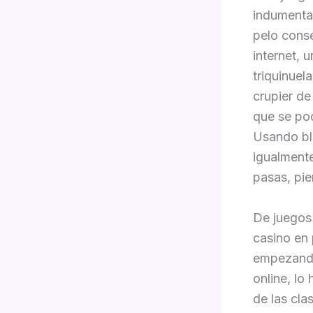
indumentar
pelo conse
internet,
triquinuel
crupier de
que se po
Usando bla
igualment
pasas, pi
De juegos 
casino en 
empezando 
online, lo 
de las cla