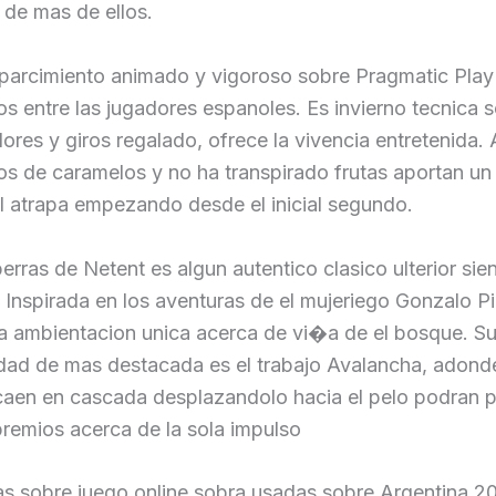
de mas de ellos.
sparcimiento animado y vigoroso sobre Pragmatic Play
tos entre las jugadores espanoles. Es invierno tecnica 
dores y giros regalado, ofrece la vivencia entretenida
os de caramelos y no ha transpirado frutas aportan u
l atrapa empezando desde el inicial segundo.
erras de Netent es algun autentico clasico ulterior sie
 Inspirada en los aventuras de el mujeriego Gonzalo Pi
a ambientacion unica acerca de vi�a de el bosque. S
idad de mas destacada es el trabajo Avalancha, adond
caen en cascada desplazandolo hacia el pelo podran p
premios acerca de la sola impulso
as sobre juego online sobra usadas sobre Argentina 2