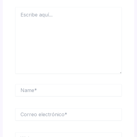
Escribe
aquí...
Name*
Correo
electrónico*
Web