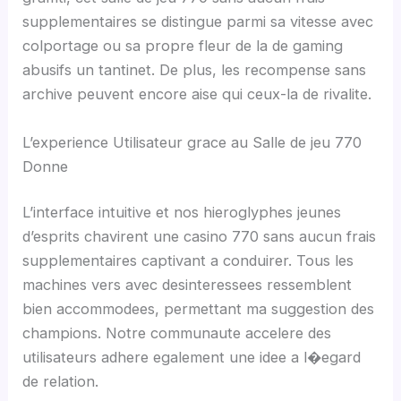
supplementaires se distingue parmi sa vitesse avec
colportage ou sa propre fleur de la de gaming
abusifs un tantinet. De plus, les recompense sans
archive peuvent encore aise qui ceux-la de rivalite.
L’experience Utilisateur grace au Salle de jeu 770
Donne
L’interface intuitive et nos hieroglyphes jeunes
d’esprits chavirent une casino 770 sans aucun frais
supplementaires captivant a conduirer. Tous les
machines vers avec desinteressees ressemblent
bien accommodees, permettant ma suggestion des
champions. Notre communaute accelere des
utilisateurs adhere egalement une idee a l�egard
de relation.