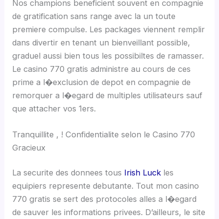
Nos champions beneficient souvent en compagnie
de gratification sans range avec la un toute
premiere compulse. Les packages viennent remplir
dans divertir en tenant un bienveillant possible,
graduel aussi bien tous les possibiltes de ramasser.
Le casino 770 gratis administre au cours de ces
prime a l�exclusion de depot en compagnie de
remorquer a l�egard de multiples utilisateurs sauf
que attacher vos 1ers.
Tranquillite , ! Confidentialite selon le Casino 770
Gracieux
La securite des donnees tous
Irish Luck
les
equipiers represente debutante. Tout mon casino
770 gratis se sert des protocoles alles a l�egard
de sauver les informations privees. D’ailleurs, le site