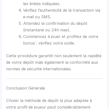
les limites indiquées.
Vérifiez l’authenticité de la transaction via
e‑mail ou SMS.
Attendez la confirmation du dépôt
(instantané ou 24h max).
Commencez à jouer et profitez de votre
bonus : vérifiez votre solde.
Cette procédure garantit non seulement la rapidité
de votre dépôt mais également la conformité aux
normes de sécurité internationales.
Conclusion Générale
Choisir la méthode de dépôt la plus adaptée à
votre profil de joueur peut considérablement