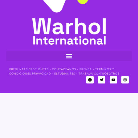
PREGUNTAS FRECUENTES - CONTÁCTANOS - PRENSA - TÉRMINOS Y
CONDICIONES PRIVACIDAD - ESTUDIANTES - TRABAJA CON NOSOTROS
F
T
Y
I
a
w
o
n
c
i
u
s
e
t
t
t
b
t
u
a
o
e
b
g
o
r
e
r
k
a
m