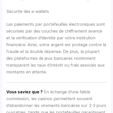
Sécurité des e-wallets
Les paiements par portefeuilles électroniques sont
sécurisés par des couches de chiffrement avancé
et la vérification d’identité par votre institution
financière. Ainsi, votre argent est protégé contre la
fraude et la double dépense. De plus, la plupart
des plateformes de jeux bancaires nomin­ment
transparent les taux d’intérêt ou frais associés aux
montants en attente.
Vous saviez que ?
En échange d’une faible
commission, les casinos permettent souvent
d’abandonner les virements bancaires sur 2-3 jours
ouvrables, tandis que les portefeuilles garantissent