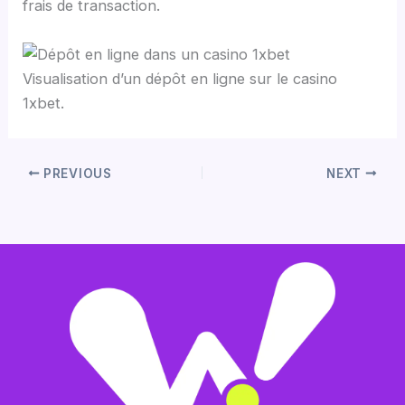
frais de transaction.
Visualisation d’un dépôt en ligne sur le casino
1xbet.
PREVIOUS
NEXT