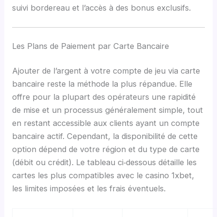
suivi bordereau et l’accès à des bonus exclusifs.
Les Plans de Paiement par Carte Bancaire
Ajouter de l’argent à votre compte de jeu via carte
bancaire reste la méthode la plus répandue. Elle
offre pour la plupart des opérateurs une rapidité
de mise et un processus généralement simple, tout
en restant accessible aux clients ayant un compte
bancaire actif. Cependant, la disponibilité de cette
option dépend de votre région et du type de carte
(débit ou crédit). Le tableau ci‑dessous détaille les
cartes les plus compatibles avec le casino 1xbet,
les limites imposées et les frais éventuels.