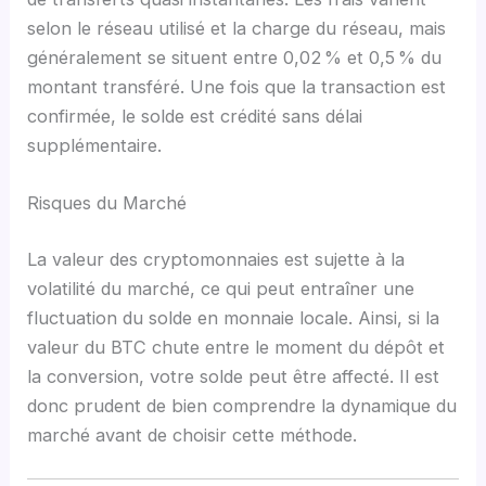
selon le réseau utilisé et la charge du réseau, mais
généralement se situent entre 0,02 % et 0,5 % du
montant transféré. Une fois que la transaction est
confirmée, le solde est crédité sans délai
supplémentaire.
Risques du Marché
La valeur des cryptomonnaies est sujette à la
volatilité du marché, ce qui peut entraîner une
fluctuation du solde en monnaie locale. Ainsi, si la
valeur du BTC chute entre le moment du dépôt et
la conversion, votre solde peut être affecté. Il est
donc prudent de bien comprendre la dynamique du
marché avant de choisir cette méthode.