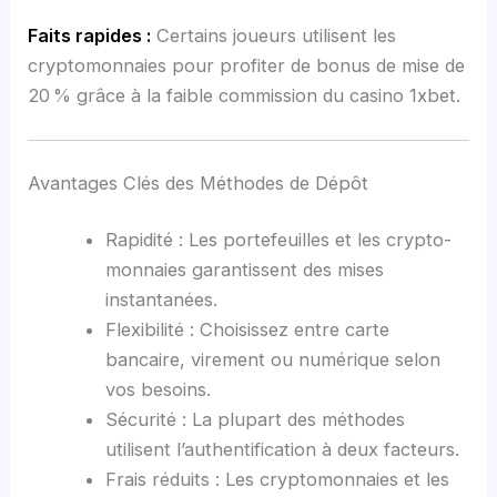
Faits rapides :
Certains joueurs utilisent les
cryptomonnaies pour profiter de bonus de mise de
20 % grâce à la faible commission du casino 1xbet.
Avantages Clés des Méthodes de Dépôt
Rapidité : Les portefeuilles et les crypto-
monnaies garantissent des mises
instantanées.
Flexibilité : Choisissez entre carte
bancaire, virement ou numérique selon
vos besoins.
Sécurité : La plupart des méthodes
utilisent l’authentification à deux facteurs.
Frais réduits : Les cryptomonnaies et les