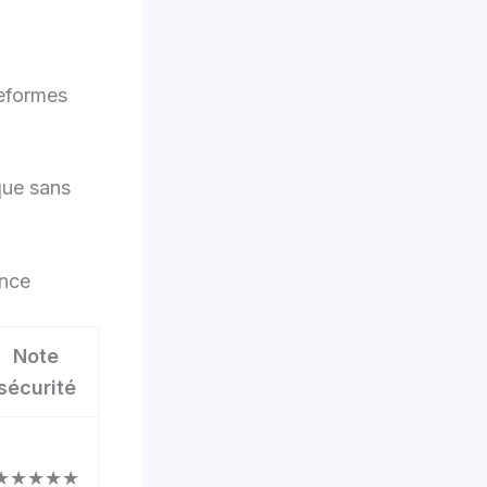
teformes
que sans
ance
Note
sécurité
★★★★★