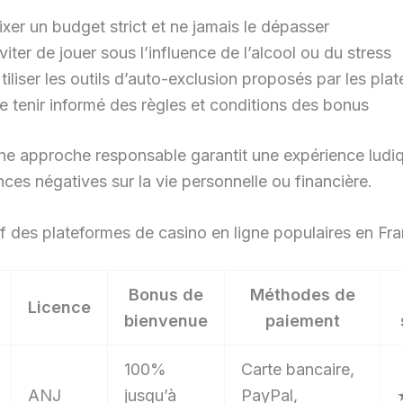
ixer un budget strict et ne jamais le dépasser
viter de jouer sous l’influence de l’alcool ou du stress
tiliser les outils d’auto-exclusion proposés par les pla
e tenir informé des règles et conditions des bonus
ne approche responsable garantit une expérience ludi
es négatives sur la vie personnelle ou financière.
 des plateformes de casino en ligne populaires en Fr
Bonus de
Méthodes de
Licence
bienvenue
paiement
100%
Carte bancaire,
ANJ
jusqu’à
PayPal,