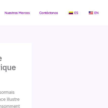
Nuestras Marcas
Contáctanos
ES
EN
e
rique
sormais
e illustre
consomment