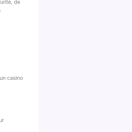
urité, de
s
d’un casino
ur