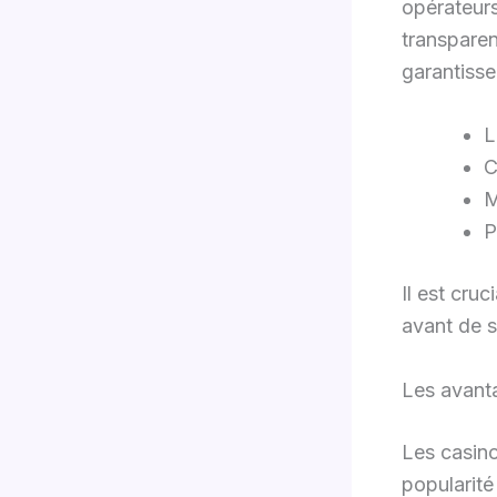
opérateurs
transparen
garantisse
L
C
M
P
Il est cruc
avant de s
Les avanta
Les casino
popularité