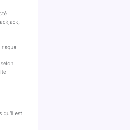
cté
lackjack,
 risque
 selon
ité
 qu’il est