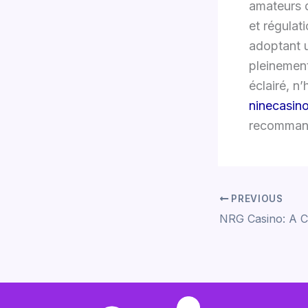
amateurs d
et régulat
adoptant u
pleinement
éclairé, n
ninecasin
recommand
PREVIOUS