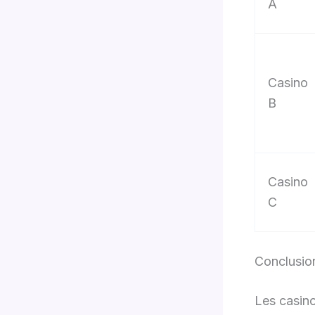
A
Casino
B
Casino
C
Conclusion
Les casino