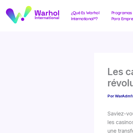
Ir
al
¿Qué Es Warhol
Programas
International®?
Para Empre
contenido
Les c
révol
Por
WarAdm
Saviez-vo
les casino
une trans