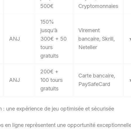
500€
Cryptomonnaies
150%
jusqu’à
Virement
ANJ
300€ + 50
bancaire, Skrill,
tours
Neteller
gratuits
200€ +
Carte bancaire,
ANJ
100 tours
PaySafeCard
gratuits
 : une expérience de jeu optimisée et sécurisée
s en ligne représentent une opportunité exceptionnelle