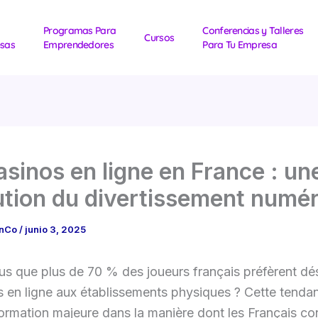
Programas Para
Conferencias y Talleres
Cursos
sas
Emprendedores
Para Tu Empresa
asinos en ligne en France : un
ution du divertissement numé
1nCo
/
junio 3, 2025
us que plus de 70 % des joueurs français préfèrent dé
s en ligne aux établissements physiques ? Cette tendanc
formation majeure dans la manière dont les Français 