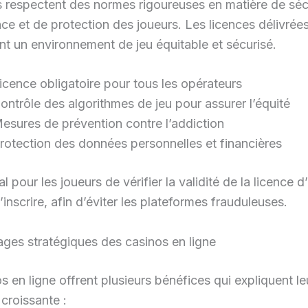
 respectent des normes rigoureuses en matière de séc
ce et de protection des joueurs. Les licences délivrée
nt un environnement de jeu équitable et sécurisé.
icence obligatoire pour tous les opérateurs
ontrôle des algorithmes de jeu pour assurer l’équité
esures de prévention contre l’addiction
rotection des données personnelles et financières
ial pour les joueurs de vérifier la validité de la licence 
’inscrire, afin d’éviter les plateformes frauduleuses.
ges stratégiques des casinos en ligne
s en ligne offrent plusieurs bénéfices qui expliquent le
 croissante :