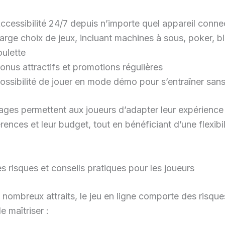
ccessibilité 24/7 depuis n’importe quel appareil conne
arge choix de jeux, incluant machines à sous, poker, b
oulette
onus attractifs et promotions régulières
ossibilité de jouer en mode démo pour s’entraîner sans
ges permettent aux joueurs d’adapter leur expérience
rences et leur budget, tout en bénéficiant d’une flexibil
s risques et conseils pratiques pour les joueurs
 nombreux attraits, le jeu en ligne comporte des risques
e maîtriser :