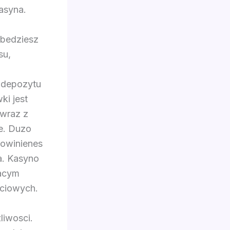
asyna.
 bedziesz
su,
z depozytu
ki jest
 wraz z
e. Duzo
powinienes
a. Kasyno
jacym
sciowych.
liwosci.