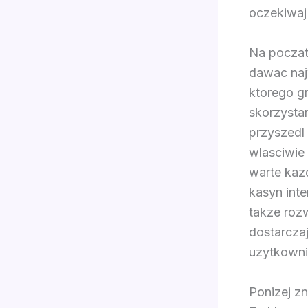
oczekiwaj
Na poczat
dawac naj
ktorego g
skorzysta
przyszedl 
wlasciwie
warte kaz
kasyn int
takze roz
dostarcza
uzytkowni
Ponizej z