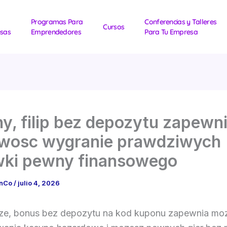
Programas Para
Conferencias y Talleres
Cursos
sas
Emprendedores
Para Tu Empresa
ny, filip bez depozytu zapewn
iwosc wygranie prawdziwych
wki pewny finansowego
1nCo
/
julio 4, 2026
ze, bonus bez depozytu na kod kuponu zapewnia mo