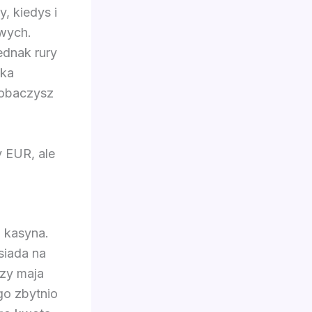
, kiedys i
owych.
ednak rury
lka
zobaczysz
y EUR, ale
 kasyna.
siada na
rzy maja
go zbytnio