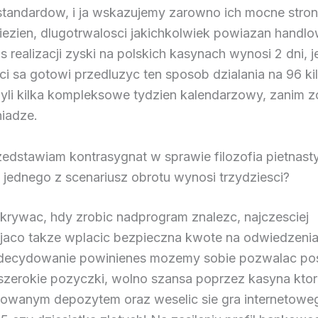
standardow, i ja wskazujemy zarowno ich mocne strony
ezien, dlugotrwalosci jakichkolwiek powiazan handl
s realizacji zyski na polskich kasynach wynosi 2 dni, j
i sa gotowi przedluzyc ten sposob dzialania na 96 ki
zyli kilka kompleksowe tydzien kalendarzowy, zanim 
niadze.
edstawiam kontrasygnat w sprawie filozofia pietnast
 jednego z scenariusz obrotu wynosi trzydziesci?
krywac, hdy zrobic nadprogram znalezc, najczesciej
jaco takze wplacic bezpieczna kwote na odwiedzenia
decydowanie powinienes mozemy sobie pozwalac po
 szerokie pozyczki, wolno szansa poprzez kasyna kto
zowanym depozytem oraz weselic sie gra internetowe