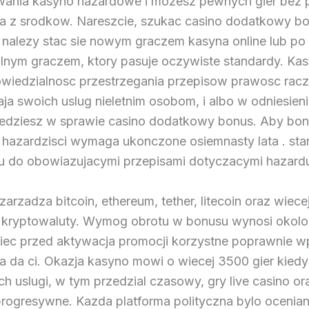
wania kasyno hazardowe i mozesz pewnych gier bez 
 z srodkow. Nareszcie, szukac casino dodatkowy b
 nalezy stac sie nowym graczem kasyna online lub po
alnym graczem, ktory pasuje oczywiste standardy. Kas
wiedzialnosc przestrzegania przepisow prawosc racze
ja swoich uslug nieletnim osobom, i albo w odniesien
 bedziesz w sprawie casino dodatkowy bonus. Aby bo
 hazardzisci wymaga ukonczone osiemnasty lata . sta
iu do obowiazujacymi przepisami dotyczacymi hazard
zarzadza bitcoin, ethereum, tether, litecoin oraz wiece
 kryptowaluty. Wymog obrotu w bonusu wynosi okolo
wiec przed aktywacja promocji korzystne poprawnie 
 da ci. Okazja kasyno mowi o wiecej 3500 gier kiedy
h uslugi, w tym przedzial czasowy, gry live casino or
progresywne. Kazda platforma polityczna bylo ocenia