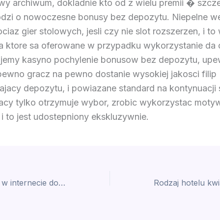
wy archiwum, dokladnie kto od z wielu premii � szcz
chodzi o nowoczesne bonusy bez depozytu. Niepelne we
ciaz gier stolowych, jesli czy nie slot rozszerzen, i t
sa ktore sa oferowane w przypadku wykorzystanie da c
tujemy kasyno pochylenie bonusow bez depozytu, up
 pewno gracz na pewno dostanie wysokiej jakosci filip
jacy depozytu, i powiazane standard na kontynuacji 
acy tylko otrzymuje wybor, zrobic wykorzystac moty
i to jest udostepniony ekskluzywnie.
Roznych kasyna w internecie dostarczaja adopcje premiowy jako motywacja bez depozytu