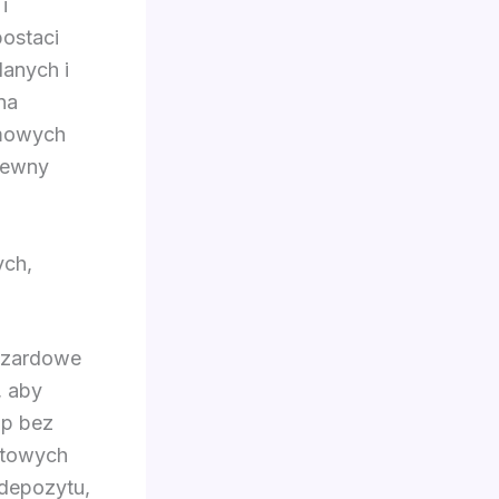
i
ostaci
anych i
na
rmowych
pewny
ych,
hazardowe
, aby
ip bez
netowych
 depozytu,