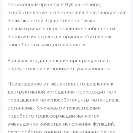
пониженной яркости в Вулкан казино,
задействование остановок для восстановления
возможностей. Существенно также
рассматривать персональные особенности
восприятия стресса и приспособительные
способности каждого личности.
В случае когда давление превращается в
переутомление и понижает увлеченность
Превращение от эффективного давления к
деструктивной истощению происходит при
превышении приспособительных потенциала
организма. Ключевыми показателями
подобного трансформации являются
уменьшение качества исполнения функций,
расстройство концентрации концентрации,