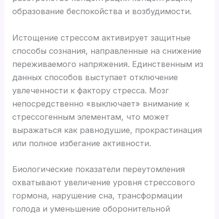
образование беспокойства и возбудимости.
Истощение стрессом активирует защитные
способы сознания, направленные на снижение
переживаемого напряжения. Единственным из
данных способов выступает отключение
увлеченности к фактору стресса. Мозг
непосредственно «выключает» внимание к
стрессогенным элементам, что может
выражаться как равнодушие, прокрастинация
или полное избегание активности.
Биологические показатели переутомления
охватывают увеличение уровня стрессового
гормона, нарушение сна, трансформации
голода и уменьшение оборонительной