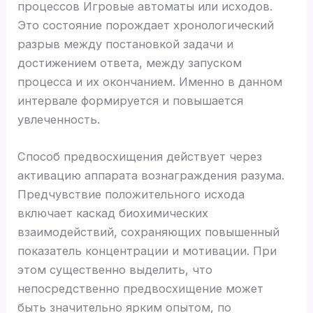
процессов Игровые автоматы или исходов.
Это состояние порождает хронологический
разрыв между постановкой задачи и
достижением ответа, между запуском
процесса и их окончанием. Именно в данном
интервале формируется и повышается
увлеченность.
Способ предвосхищения действует через
активацию аппарата вознаграждения разума.
Предчувствие положительного исхода
включает каскад биохимических
взаимодействий, сохраняющих повышенный
показатель концентрации и мотивации. При
этом существенно выделить, что
непосредственно предвосхищение может
быть значительно ярким опытом, по