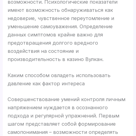
возможности. Психологические показатели
имеют возможность обнаруживаться как
недоверие, чувственное переутомление и
уменьшение самоуважения. Определение
данных симптомов крайне важно для
предотвращения долгого вредного
воздействия на состояние и
производительность в казино Вулкан.
Каким способом овладеть использовать
давление как фактор интереса
Совершенствование умений контроля личным
напряжением нуждается в осознанного
подхода и регулярной упражнений. Первым
шагом представляет собой формирование
самопонимания – возможности определять