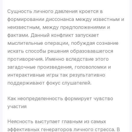
Сущность личного давления кроется в
формировании диссонанса между известным и
неизвестным, между предположениями и
фактами. Данный конфликт запускает
мыслительные операции, побуждая сознание
искать способы решения образовавшегося
противоречия. Именно вследствие этого
загадочные произведения, головоломки и
интерактивные игры так результативно
поддерживают фокус слушателей.
Как неопределенность формирует чувство
участия
Неясность выступает главным из самых
эффективных генераторов личного стресса. В