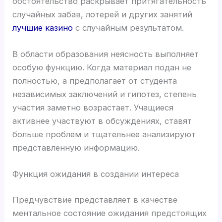
обстоятельство раскрывает притягательность
случайных забав, лотерей и других занятий
лучшие казино
с случайным результатом.
В области образования неясность выполняет
особую функцию. Когда материал подан не
полностью, а предполагает от студента
независимых заключений и гипотез, степень
участия заметно возрастает. Учащиеся
активнее участвуют в обсуждениях, ставят
больше проблем и тщательнее анализируют
представленную информацию.
Функция ожидания в создании интереса
Предчувствие представляет в качестве
ментальное состояние ожидания предстоящих