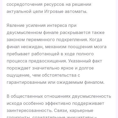
сосредоточения ресурсов на решении
актуальной цели Игровые автоматы.
Явление усиления интереса при
двусмысленном финале раскрывается также
законом переменного подкрепления. Когда
финал неожидан, механизм поощрения мозга
пребывает работающей в ходе полного
процесса предвосхищения. Указанный факт
порождает значительно яркое и долгое
ощущение, чем обстоятельства с
гарантированным или ожидаемым финалом.
В общественных отношениях двусмысленность
исхода особенно эффективно поддерживает
заинтересованность. Связи, карьерные
горизонты, созидательные инициативы –