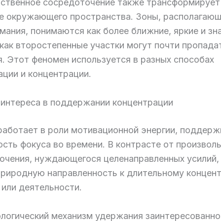
ственное сосредоточение также трансформирует
е окружающего пространства. Зоны, располагающ
мания, понимаются как более ближние, яркие и зн
как второстепенные участки могут почти пропада
я. Этот феномен используется в разных способах
ации и концентрации.
 интереса в поддержании концентрации
работает в роли мотивационной энергии, поддер
ость фокуса во времени. В контрасте от произвол
очения, нуждающегося целенаправленных усилий,
природную направленность к длительному концент
 или деятельности.
логический механизм удержания заинтересованно