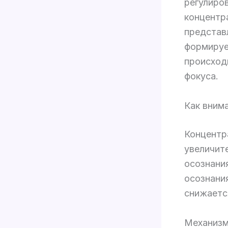
регулиро
концентр
представ
формируе
происход
фокуса.
Как вним
Концентр
увеличит
осознани
осознани
снижаетс
Механизм 