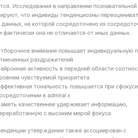
тся. Исследования в направлении познавательной
ируют, что индивиды тенденциозны переоценива
 данных, на которой сосредоточено их сосредото
 фактически она не отличается от иных данных.
тборочное внимание повышает индивидуальную 
тмеченных раздражителей
ейронная активность в передней области соотнос
ровнем чувствуемой приоритета
ффективная тональность повышается при сфокус
осредоточении в admiral x
амять качественнее удерживает информацию,
ереработанную с высоким мерой фокуса
тенденции утверждения также ассоциирован с