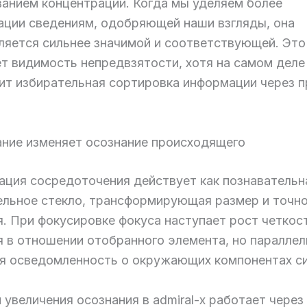
ванием концентрации. Когда мы уделяем более
ации сведениям, одобряющей наши взгляды, она
ляется сильнее значимой и соответствующей. Это
т видимость непредвзятости, хотя на самом деле
ит избирательная сортировка информации через 
ание изменяет осознание происходящего
ация сосредоточения действует как познавательн
ельное стекло, трансформирующая размер и точн
я. При фокусировке фокуса наступает рост четкос
я в отношении отобранного элемента, но параллел
я осведомленность о окружающих компонентах си
увеличения осознания в admiral-x работает через