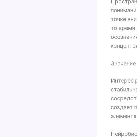
Простран
понимани
точке вни
то время 
осознани
концентр
Значение
Интерес 
стабильн
сосредот
создает 
элементе
Нейробио