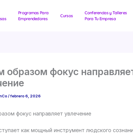
Programas Para
Conferencias y Talleres
Cursos
sas
Emprendedores
Para Tu Empresa
м образом фокус направляе
чение
1nCo
/
febrero 6, 2026
разом фокус направляет увлечение
ступает как мощный инструмент людского сознани