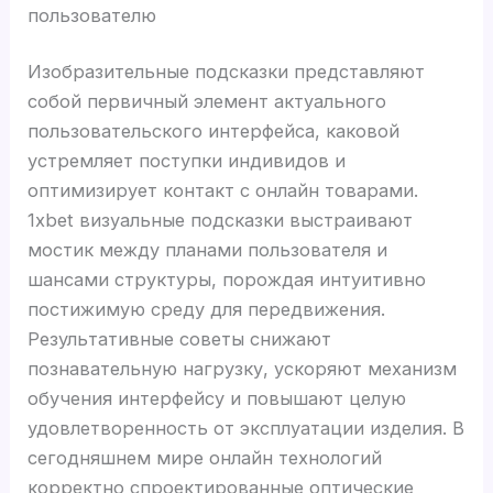
пользователю
Изобразительные подсказки представляют
собой первичный элемент актуального
пользовательского интерфейса, каковой
устремляет поступки индивидов и
оптимизирует контакт с онлайн товарами.
1xbet визуальные подсказки выстраивают
мостик между планами пользователя и
шансами структуры, порождая интуитивно
постижимую среду для передвижения.
Результативные советы снижают
познавательную нагрузку, ускоряют механизм
обучения интерфейсу и повышают целую
удовлетворенность от эксплуатации изделия. В
сегодняшнем мире онлайн технологий
корректно спроектированные оптические