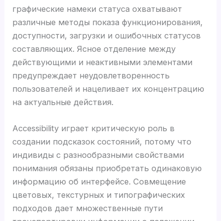
графические намеки статуса охватывают
различные методы показа функционирования,
доступности, загрузки и ошибочных статусов
составляющих. Ясное отделение между
действующими и неактивными элементами
предупреждает неудовлетворенность
пользователей и нацеливает их концентрацию
на актуальные действия.
Accessibility играет критическую роль в
создании подсказок состояний, потому что
индивиды с разнообразными свойствами
понимания обязаны приобретать одинаковую
информацию об интерфейсе. Совмещение
цветовых, текстурных и типографических
подходов дает множественные пути