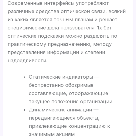
Современные интерфейсы употребляют
различные средства оптической связи, всякий
из каких является точным планам и решает
специфические дела пользователя. 1х бет
оптические подсказки можно разделять по
практическому предназначению, методу
представления информации и степени
надоедливости.
Статические индикаторы —
беспрестанно обозримые
составляющие, отображающие
текущее положение организации
Динамические анимации —
передвигающиеся объекты,
привлекающие концентрацию к
значимым акциям