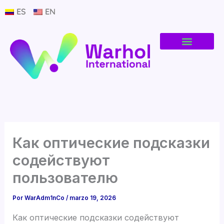
Ir
ES
EN
al
contenido
Как оптические подсказки
содействуют
пользователю
Por
WarAdm1nCo
/
marzo 19, 2026
Как оптические подсказки содействуют