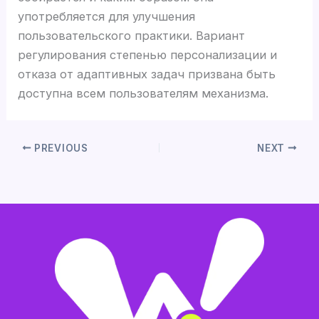
употребляется для улучшения
пользовательского практики. Вариант
регулирования степенью персонализации и
отказа от адаптивных задач призвана быть
доступна всем пользователям механизма.
PREVIOUS
NEXT