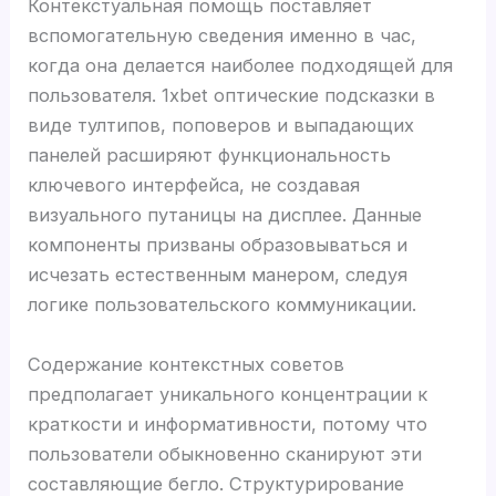
Контекстуальная помощь поставляет
вспомогательную сведения именно в час,
когда она делается наиболее подходящей для
пользователя. 1xbet оптические подсказки в
виде тултипов, поповеров и выпадающих
панелей расширяют функциональность
ключевого интерфейса, не создавая
визуального путаницы на дисплее. Данные
компоненты призваны образовываться и
исчезать естественным манером, следуя
логике пользовательского коммуникации.
Содержание контекстных советов
предполагает уникального концентрации к
краткости и информативности, потому что
пользователи обыкновенно сканируют эти
составляющие бегло. Структурирование