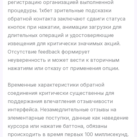
регистрацию организацией выполненной
процедуры. 1хбет зрительные подсказки
обратной контакта заключают сдвиги статуса
кнопок при нажатии, анимации загрузки для
длительных операций и удостоверяющие
извещения для критически значимых акций.
Отсутствие feedback формирует
неуверенность и может вести к вторичным
нажатиям или отказу от применения опции.
Временные характеристики обратной
соединения критически существенны для
поддержания впечатления отзывчивости
интерфейса. Незамедлительные отзывы на
элементарные поступки, данные как наведение
курсора или нажатие баттона, обязаны
происходить в время первых 100 миллисекунд.