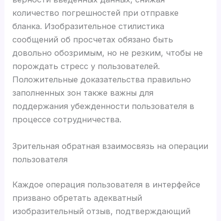
количество погрешностей при отправке
бланка. Изобразительное стилистика
сообщений об просчетах обязано быть
довольно обозримым, но не резким, чтобы не
порождать стресс у пользователей.
Положительные доказательства правильно
заполненных зон также важны для
поддержания убежденности пользователя в
процессе сотрудничества.
Зрительная обратная взаимосвязь на операции
пользователя
Каждое операция пользователя в интерфейсе
призвано обретать адекватный
изобразительный отзыв, подтверждающий