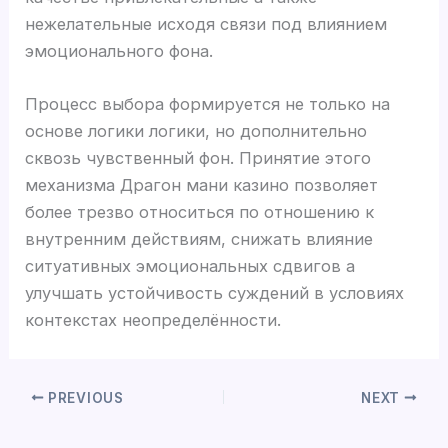
нежелательные исходя связи под влиянием
эмоционального фона.
Процесс выбора формируется не только на
основе логики логики, но дополнительно
сквозь чувственный фон. Принятие этого
механизма Драгон мани казино позволяет
более трезво относиться по отношению к
внутренним действиям, снижать влияние
ситуативных эмоциональных сдвигов а
улучшать устойчивость суждений в условиях
контекстах неопределённости.
PREVIOUS
NEXT