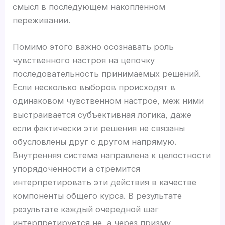
смысл в последующем накопленном
переживании.
Помимо этого важно осознавать роль
чувственного настроя на цепочку
последовательность принимаемых решений.
Если несколько выборов происходят в
одинаковом чувственном настрое, меж ними
выстраивается субъективная логика, даже
если фактически эти решения не связаны
обусловлены друг с другом напрямую.
Внутренняя система направлена к целостности
упорядоченности а стремится
интерпретировать эти действия в качестве
компоненты общего курса. В результате
результате каждый очередной шаг
интерпретируется не, а через призму