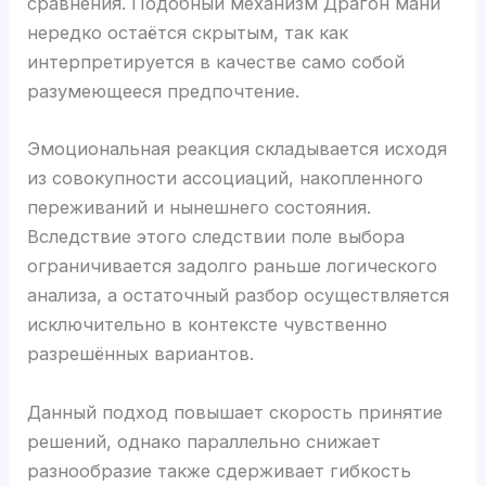
сравнения. Подобный механизм Драгон мани
нередко остаётся скрытым, так как
интерпретируется в качестве само собой
разумеющееся предпочтение.
Эмоциональная реакция складывается исходя
из совокупности ассоциаций, накопленного
переживаний и нынешнего состояния.
Вследствие этого следствии поле выбора
ограничивается задолго раньше логического
анализа, а остаточный разбор осуществляется
исключительно в контексте чувственно
разрешённых вариантов.
Данный подход повышает скорость принятие
решений, однако параллельно снижает
разнообразие также сдерживает гибкость