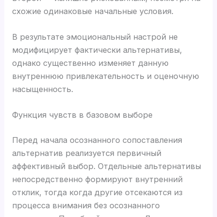
схожие одинаковые начальные условия.
В результате эмоциональный настрой не
модифицирует фактически альтернативы,
однако существенно изменяет данную
внутреннюю привлекательность и оценочную
насыщенность.
Функция чувств в базовом выборе
Перед начала осознанного сопоставления
альтернатив реализуется первичный
аффективный выбор. Отдельные альтернативы
непосредственно формируют внутренний
отклик, тогда когда другие отсекаются из
процесса внимания без осознанного