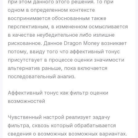
при этом данного этого решения. То при
одном в определенном контексте
воспринимается обоснованным также
перспективным, в измененном осмысливается
в качестве неубедительное либо излишне
рискованное. Данное Dragon Money возникает
потому, ввиду того что аффективный тонус
присутствует в процессе оценки значимости
альтернатив раньше, пока включается
последовательный анализ.
Аффективный тонус как фильтр оценки
возможностей
Чувственный настрой реализует задачу
фильтра, сквозь который обрабатывается
сведения о возможных возможных вариантах.