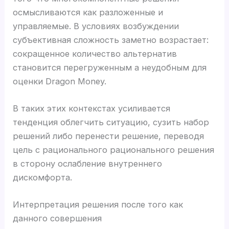
осмысливаются как разложенные и
управляемые. В условиях возбуждении
субъективная сложность заметно возрастает:
сокращенное количество альтернатив
становится перегруженным а неудобным для
оценки Dragon Money.
В таких этих контекстах усиливается
тенденция облегчить ситуацию, сузить набор
решений либо перенести решение, переводя
цель с рационального рационального решения
в сторону ослабление внутреннего
дискомфорта.
Интерпретация решения после того как
данного совершения