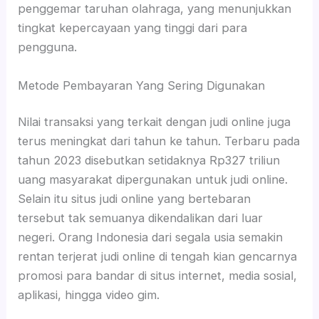
penggemar taruhan olahraga, yang menunjukkan
tingkat kepercayaan yang tinggi dari para
pengguna.
Metode Pembayaran Yang Sering Digunakan
Nilai transaksi yang terkait dengan judi online juga
terus meningkat dari tahun ke tahun. Terbaru pada
tahun 2023 disebutkan setidaknya Rp327 triliun
uang masyarakat dipergunakan untuk judi online.
Selain itu situs judi online yang bertebaran
tersebut tak semuanya dikendalikan dari luar
negeri. Orang Indonesia dari segala usia semakin
rentan terjerat judi online di tengah kian gencarnya
promosi para bandar di situs internet, media sosial,
aplikasi, hingga video gim.