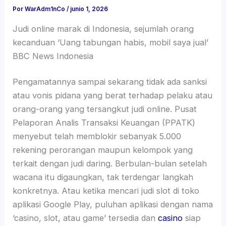
Por
WarAdm1nCo
/
junio 1, 2026
Judi online marak di Indonesia, sejumlah orang
kecanduan ‘Uang tabungan habis, mobil saya jual’
BBC News Indonesia
Pengamatannya sampai sekarang tidak ada sanksi
atau vonis pidana yang berat terhadap pelaku atau
orang-orang yang tersangkut judi online. Pusat
Pelaporan Analis Transaksi Keuangan (PPATK)
menyebut telah memblokir sebanyak 5.000
rekening perorangan maupun kelompok yang
terkait dengan judi daring. Berbulan-bulan setelah
wacana itu digaungkan, tak terdengar langkah
konkretnya. Atau ketika mencari judi slot di toko
aplikasi Google Play, puluhan aplikasi dengan nama
‘casino, slot, atau game’ tersedia dan
casino
siap