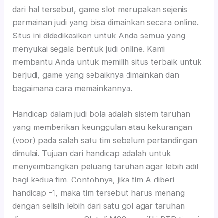
dari hal tersebut, game slot merupakan sejenis
permainan judi yang bisa dimainkan secara online.
Situs ini didedikasikan untuk Anda semua yang
menyukai segala bentuk judi online. Kami
membantu Anda untuk memilih situs terbaik untuk
berjudi, game yang sebaiknya dimainkan dan
bagaimana cara memainkannya.
Handicap dalam judi bola adalah sistem taruhan
yang memberikan keunggulan atau kekurangan
(voor) pada salah satu tim sebelum pertandingan
dimulai. Tujuan dari handicap adalah untuk
menyeimbangkan peluang taruhan agar lebih adil
bagi kedua tim. Contohnya, jika tim A diberi
handicap -1, maka tim tersebut harus menang
dengan selisih lebih dari satu gol agar taruhan