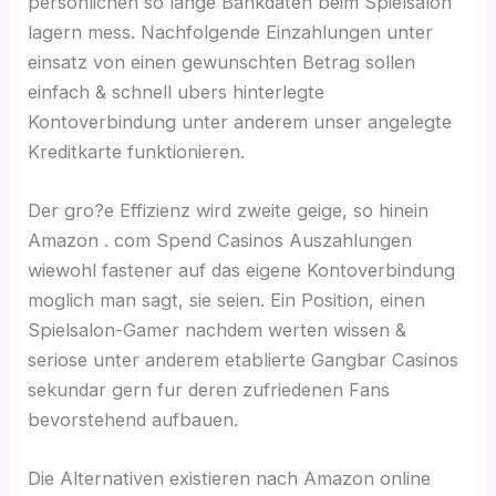
personlichen so lange Bankdaten beim Spielsalon
lagern mess. Nachfolgende Einzahlungen unter
einsatz von einen gewunschten Betrag sollen
einfach & schnell ubers hinterlegte
Kontoverbindung unter anderem unser angelegte
Kreditkarte funktionieren.
Der gro?e Effizienz wird zweite geige, so hinein
Amazon . com Spend Casinos Auszahlungen
wiewohl fastener auf das eigene Kontoverbindung
moglich man sagt, sie seien. Ein Position, einen
Spielsalon-Gamer nachdem werten wissen &
seriose unter anderem etablierte Gangbar Casinos
sekundar gern fur deren zufriedenen Fans
bevorstehend aufbauen.
Die Alternativen existieren nach Amazon online