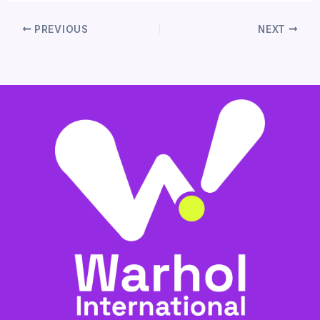
PREVIOUS
NEXT