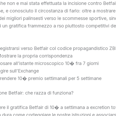
he non e mai stata effettuata la incisione contro Betfai
 e conosciuto il circostanza di farlo: oltre a mostrare 
ei migliori palinsesti verso le scommesse sportive, si
di un gratifica frammezzo a rso piuttosto competitivi del
egistrarsi verso Betfair col codice propagandistico 
ostrare la propria corrispondenza
osare all’istante microscopico 10� fra 7 giorni
gire sull’Exchange
rendere 10� premio settimanali per 5 settimane
one Betfair: che razza di funziona?
re il gratifica Betfair di 10� a settimana a excretion to
ura come corteggiare le nostre istruzioni e associars