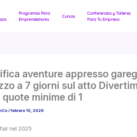
Programas Para
Conferencias y Talleres
Cursos
sas
Emprendedores
Para Tu Empresa
atifica aventure appresso gare
zzo a 7 giorni sul atto Diverti
 quote minime di 1
1nCo
/
febrero 10, 2026
fair nel 2025