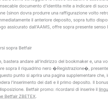
nsecable documento d’identita mite a indicare di suc
e (sinon dovra produrre una raffigurazione volto retr
mmediatamente il anteriore deposito, sopra tutto dispo
uogo assicurato dall’AAMS, offre sopra presente senso 
rsi sopra Betfair
re, bastera andare all’indirizzo del bookmaker e, una vol
care sopra il riquadrino nero �Registrazione�, presente 
questo punto si aprira una pagina supplementare che, 
iedera l’inserimento dei dati e il primo deposito. Il bonu
isposizione. Betfair promo: ricordarsi di inserire il
ling
e Betfair ZBETEX
.