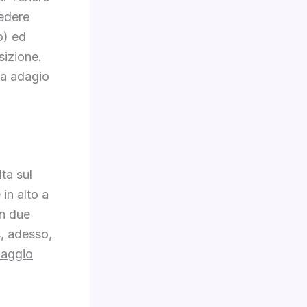
cedere
o) ed
sizione.
la adagio
ta sul
in alto a
in due
s, adesso,
uaggio