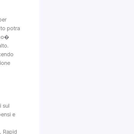
per
nto potra
imo�
lto.
acendo
zione
 sul
bensi e
, Rapid