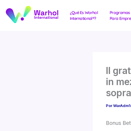
Ir
al
¿Qué Es Warhol
Programas
International®?
Para Empre
contenido
Il gr
in me
sopra
Por
WarAdm
Bonus Bet