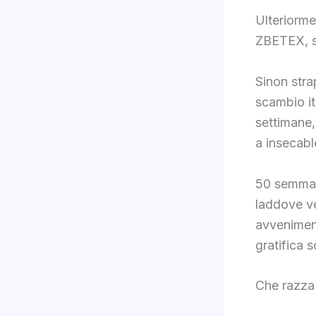
Ulteriorme
ZBETEX, sa
Sinon stra
scambio it
settimane,
a insecab
50 semma
laddove ve
avveniment
gratifica s
Che razza 