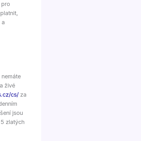
 pro
latnit,
 a
d nemáte
a živé
.cz/cs/
za
 denním
šení jsou
 5 zlatých