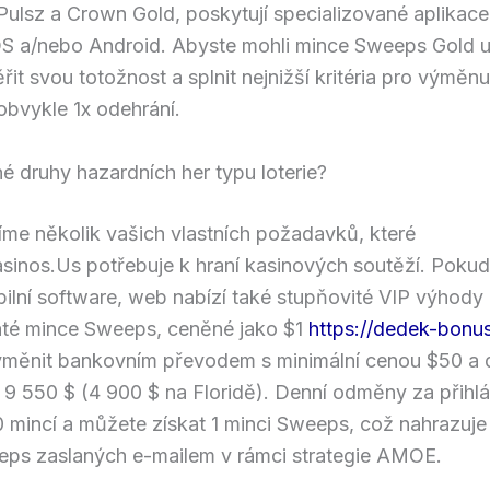
Pulsz a Crown Gold, poskytují specializované aplikace
iOS a/nebo Android.
Abyste mohli mince Sweeps Gold up
řit svou totožnost a splnit nejnižší kritéria pro výměnu
obvykle 1x odehrání.
é druhy hazardních her typu loterie?
íme několik vašich vlastních požadavků, které
inos.Us potřebuje k hraní kasinových soutěží. Poku
lní software, web nabízí také stupňovité VIP výhody 
laté mince Sweeps, ceněné jako $1
https://dedek-bonus
vyměnit bankovním převodem s minimální cenou $50 a
 9 550 $ (4 900 $ na Floridě). Denní odměny za přihlá
 mincí a můžete získat 1 minci Sweeps, což nahrazuje
eps zaslaných e-mailem v rámci strategie AMOE.