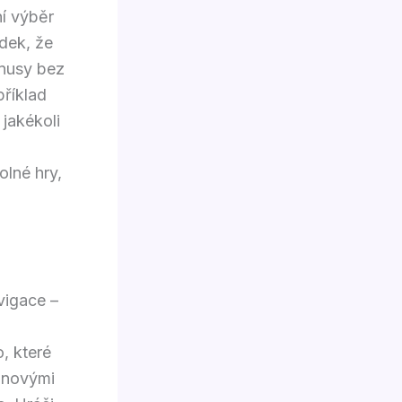
ní výběr
dek, že
onusy bez
příklad
 jakékoli
lné hry,
vigace –
, které
sinovými