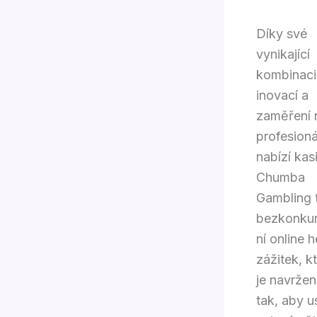
Díky své
vynikající
kombinaci
inovací a
zaměření 
profesioná
nabízí kas
Chumba
Gambling 
bezkonku
ní online h
zážitek, k
je navržen
tak, aby u