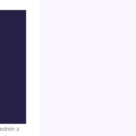
jedním z