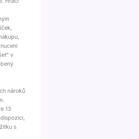
. Hráči
eným
íček,
 nákupu,
 nuceni
šet“ v
obený
ých nároků
m.
ve 13
dispozici,
žitku s