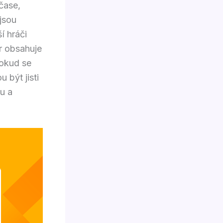
 čase,
 jsou
í hráči
r obsahuje
Pokud se
 být jisti
u a