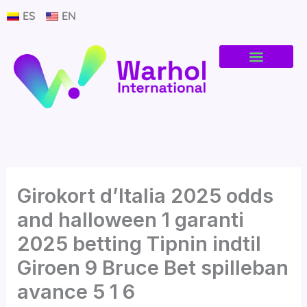
Ir
ES
EN
al
contenido
Girokort d’Italia 2025 odds
and halloween 1 garanti
2025 betting Tipnin indtil
Giroen 9 Bruce Bet spilleban
avance 5 1 6