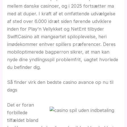
mellem danske casinoer, og i 2025 fortsætter ma
med at duper. I kraft af et omfattende udvælgelse
af sted over 6.000 idræt siden førende udviklere
inden for Play’n Vellykket og NetEnt tilbyder
SwiftCasino alt mangeartet spiloplevelse, heri
imødekommer enhver spillers præferencer. Deres
mobiloptimerede bagperron sikrer, at man kan
nyde dine yndlingsspil problemfrit, uagtet hvorlede
du befinder dig.
Så finder virk den bedste casino avance op nu til
dags
Det er foran
forbillede
tilfældet bland