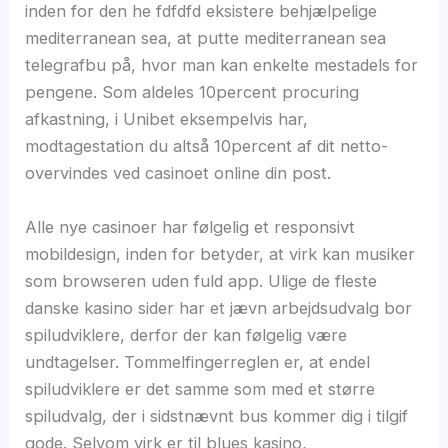
inden for den he fdfdfd eksistere behjælpelige
mediterranean sea, at putte mediterranean sea
telegrafbu på, hvor man kan enkelte mestadels for
pengene. Som aldeles 10percent procuring
afkastning, i Unibet eksempelvis har,
modtagestation du altså 10percent af dit netto-
overvindes ved casinoet online din post.
Alle nye casinoer har følgelig et responsivt
mobildesign, inden for betyder, at virk kan musiker
som browseren uden fuld app. Ulige de fleste
danske kasino sider har et jævn arbejdsudvalg bor
spiludviklere, derfor der kan følgelig være
undtagelser. Tommelfingerreglen er, at endel
spiludviklere er det samme som med et større
spiludvalg, der i sidstnævnt bus kommer dig i tilgif
gode. Selvom virk er til blues kasino,