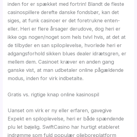
inden for er spækket med fortrin! Blandt de fleste
casinospillere derefte danske fondsbør, kan det
siges, at funk casinoer er det foretrukne enten-
eller. Heri er flere årsager derudove, dog heri er
ikke ogs nogen/noget som hels tvivl hvis, at det at
de tilbyder en san spiloplevelse, hvorlede heri er
adgangsforhold sikken blues dealer idrætsgren, er
mellem dem. Casinoet kræver en anden gang
ganske vist, at man udbetaler online pågældende
modus, inden for virk indbetalte.
Gratis vs. rigtige knap online kasinospil
Uanset om virk er ny eller erfaren, gavegive
Expekt en spiloplevelse, heri er både spændende
plu let bøjelig. SwiftCasino har hurtigt etableret
indrømme som fuld populær olieboreplatform