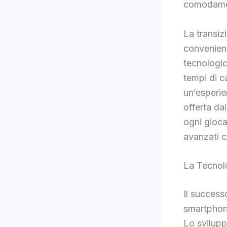
comodamen
La transiz
convenienz
tecnologici
tempi di c
un’esperie
offerta da
ogni gioca
avanzati c
La Tecnolo
Il success
smartphone
Lo svilupp