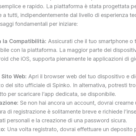
emplice e rapido. La piattaforma è stata progettata p
e a tutti, indipendentemente dal livello di esperienza t
saggi fondamentali per iniziare:
a la Compatibilità:
Assicurati che il tuo smartphone o t
ile con la piattaforma. La maggior parte dei dispositi
roid che iOS, supporta pienamente le applicazioni di g
l Sito Web:
Apri il browser web del tuo dispositivo e di
zzo del sito ufficiale di Spinko. In alternativa, potresti t
etto per scaricare l’app dedicata, se disponibile.
azione:
Se non hai ancora un account, dovrai crearne 
a di registrazione è solitamente breve e richiede l’ins
ati personali e la creazione di una password sicura.
o:
Una volta registrato, dovrai effettuare un deposito 