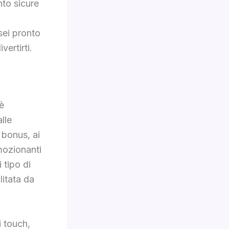
nto sicure
sei pronto
vertirti.
 è
lle
 bonus, ai
mozionanti
 tipo di
litata da
i touch,