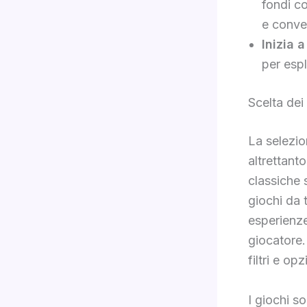
fondi c
e conven
Inizia 
per espl
Scelta dei
La selezio
altrettant
classiche 
giochi da 
esperienze
giocatore.
filtri e opz
I giochi s