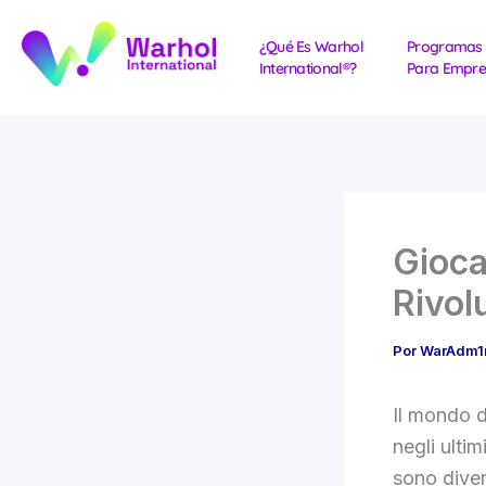
Ir
al
¿Qué Es Warhol
Programas
International®?
Para Empre
contenido
Gioca
Rivol
Por
WarAdm
Il mondo d
negli ultim
sono diven