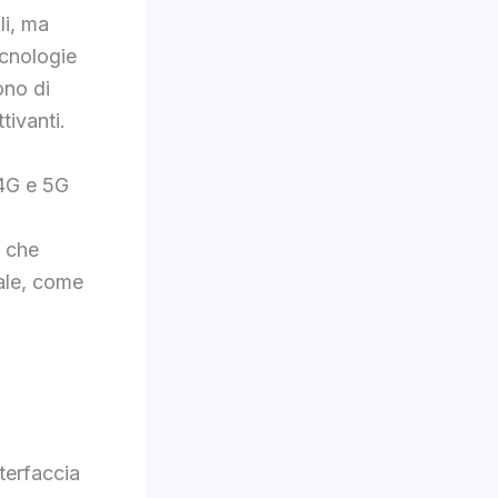
li, ma
ecnologie
no di
tivanti.
 4G e 5G
a che
ale, come
nterfaccia