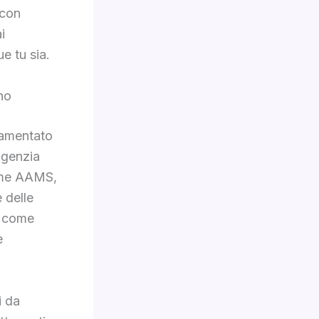
 con
i
e tu sia.
no
olamentato
Agenzia
ome AAMS,
e delle
, come
e
i da