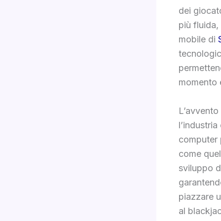
dei giocat
più fluida,
mobile di
tecnologic
permettend
momento e
L’avvento 
l’industri
computer p
come quell
sviluppo di
garantendo
piazzare u
al blackja