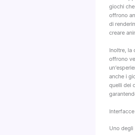
giochi che
offrono an
di render
creare ani
Inoltre, l
offrono ve
un’esperie
anche i gi
quelli dei
garantendo
Interfacce
Uno degli a