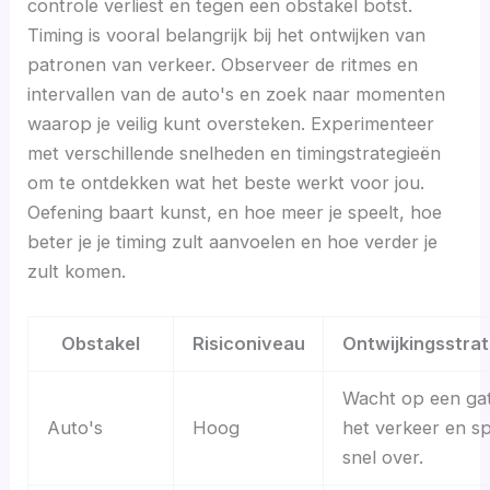
controle verliest en tegen een obstakel botst.
Timing is vooral belangrijk bij het ontwijken van
patronen van verkeer. Observeer de ritmes en
intervallen van de auto's en zoek naar momenten
waarop je veilig kunt oversteken. Experimenteer
met verschillende snelheden en timingstrategieën
om te ontdekken wat het beste werkt voor jou.
Oefening baart kunst, en hoe meer je speelt, hoe
beter je je timing zult aanvoelen en hoe verder je
zult komen.
Obstakel
Risiconiveau
Ontwijkingsstrat
Wacht op een gat
Auto's
Hoog
het verkeer en sp
snel over.