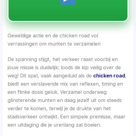
Geweldige actie en de chicken road vol
verrassingen om munten te verzamelen
De spanning stijgt, het verkeer raast voorbij en
jouw missie is duidelijk: loods de kip veilig over de
weg! Dit spel, vaak aangeduid als de
chicken road
,
biedt een verslavende mix van reflexen, timing en
een flinke dosis geluk. Verzamel onderweg
glinsterende munten en daag jezelf uit om steeds
verder te komen, terwijl je de drukte van het
stadsverkeer ontwijkt. Een simpele premisse, maar
een uitdaging die je urenlang zal boeien.