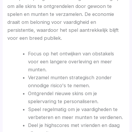
om alle skins te ontgrendelen door gewoon te
spelen en munten te verzamelen. De economie
draait om beloning voor vaardigheid en
persistentie, waardoor het spel aantrekkelijk blijft
voor een breed publiek.
Focus op het ontwijken van obstakels
voor een langere overleving en meer
munten.
Verzamel munten strategisch zonder
onnodige risico's te nemen.
Ontgrendel nieuwe skins om je
spelervaring te personaliseren.
Speel regelmatig om je vaardigheden te
verbeteren en meer munten te verdienen.
Deel je highscores met vrienden en daag