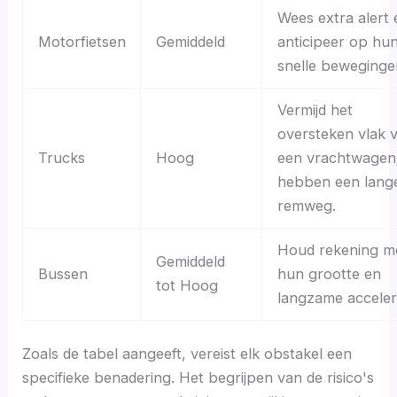
Wees extra alert 
Motorfietsen
Gemiddeld
anticipeer op hu
snelle beweginge
Vermijd het
oversteken vlak 
Trucks
Hoog
een vrachtwagen
hebben een lang
remweg.
Houd rekening m
Gemiddeld
Bussen
hun grootte en
tot Hoog
langzame accelera
Zoals de tabel aangeeft, vereist elk obstakel een
specifieke benadering. Het begrijpen van de risico's