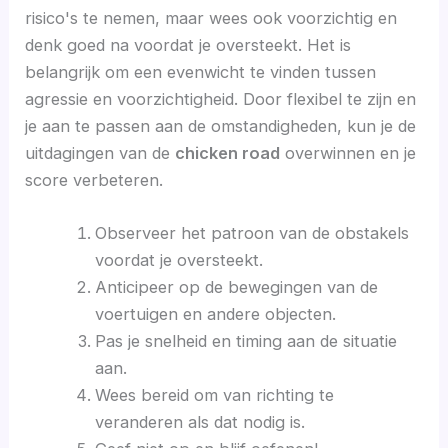
risico's te nemen, maar wees ook voorzichtig en
denk goed na voordat je oversteekt. Het is
belangrijk om een evenwicht te vinden tussen
agressie en voorzichtigheid. Door flexibel te zijn en
je aan te passen aan de omstandigheden, kun je de
uitdagingen van de
chicken road
overwinnen en je
score verbeteren.
Observeer het patroon van de obstakels
voordat je oversteekt.
Anticipeer op de bewegingen van de
voertuigen en andere objecten.
Pas je snelheid en timing aan de situatie
aan.
Wees bereid om van richting te
veranderen als dat nodig is.