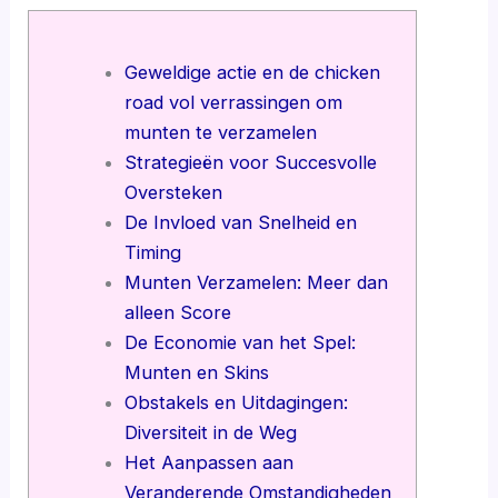
Geweldige actie en de chicken
road vol verrassingen om
munten te verzamelen
Strategieën voor Succesvolle
Oversteken
De Invloed van Snelheid en
Timing
Munten Verzamelen: Meer dan
alleen Score
De Economie van het Spel:
Munten en Skins
Obstakels en Uitdagingen:
Diversiteit in de Weg
Het Aanpassen aan
Veranderende Omstandigheden