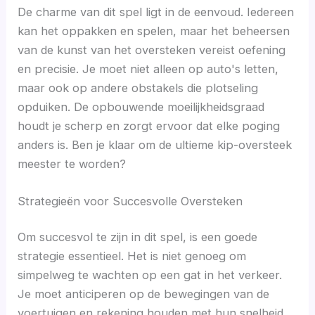
De charme van dit spel ligt in de eenvoud. Iedereen
kan het oppakken en spelen, maar het beheersen
van de kunst van het oversteken vereist oefening
en precisie. Je moet niet alleen op auto's letten,
maar ook op andere obstakels die plotseling
opduiken. De opbouwende moeilijkheidsgraad
houdt je scherp en zorgt ervoor dat elke poging
anders is. Ben je klaar om de ultieme kip-oversteek
meester te worden?
Strategieën voor Succesvolle Oversteken
Om succesvol te zijn in dit spel, is een goede
strategie essentieel. Het is niet genoeg om
simpelweg te wachten op een gat in het verkeer.
Je moet anticiperen op de bewegingen van de
voertuigen en rekening houden met hun snelheid