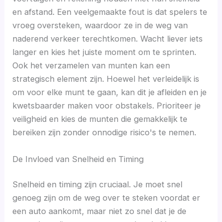
en afstand. Een veelgemaakte fout is dat spelers te
vroeg oversteken, waardoor ze in de weg van
naderend verkeer terechtkomen. Wacht liever iets
langer en kies het juiste moment om te sprinten.
Ook het verzamelen van munten kan een
strategisch element zijn. Hoewel het verleidelijk is
om voor elke munt te gaan, kan dit je afleiden en je
kwetsbaarder maken voor obstakels. Prioriteer je
veiligheid en kies de munten die gemakkelijk te
bereiken zijn zonder onnodige risico's te nemen.
De Invloed van Snelheid en Timing
Snelheid en timing zijn cruciaal. Je moet snel
genoeg zijn om de weg over te steken voordat er
een auto aankomt, maar niet zo snel dat je de