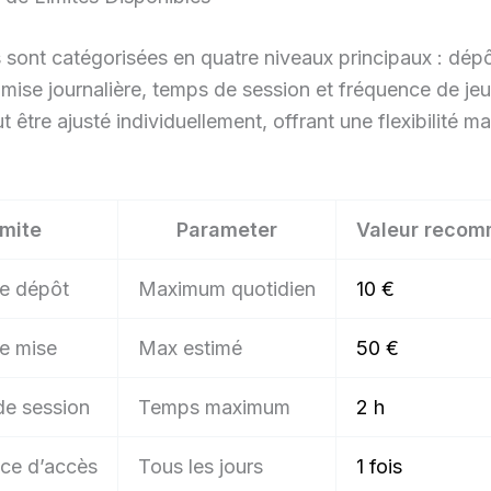
s sont catégorisées en quatre niveaux principaux : dép
 mise journalière, temps de session et fréquence de je
t être ajusté individuellement, offrant une flexibilité m
imite
Parameter
Valeur reco
de dépôt
Maximum quotidien
10 €
de mise
Max estimé
50 €
e session
Temps maximum
2 h
ce d’accès
Tous les jours
1 fois