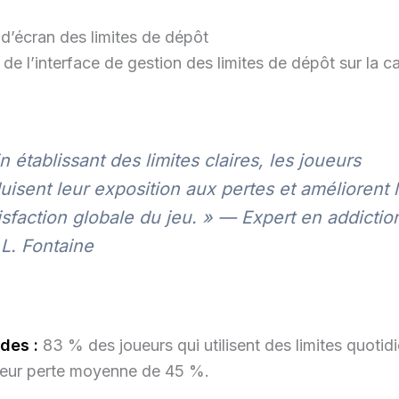
n de l’interface de gestion des limites de dépôt sur la c
n établissant des limites claires, les joueurs
uisent leur exposition aux pertes et améliorent 
isfaction globale du jeu. » — Expert en addictio
 L. Fontaine
des :
83 % des joueurs qui utilisent des limites quotid
 leur perte moyenne de 45 %.