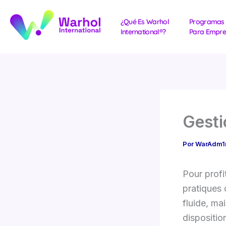
Ir
al
¿Qué Es Warhol
Programas
International®?
Para Empre
contenido
Gesti
Por
WarAdm
Pour profi
pratiques 
fluide, ma
dispositio