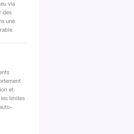
jeu via
r des
ns une
rable.
ents
ortement
ion et
les limites
 auto-