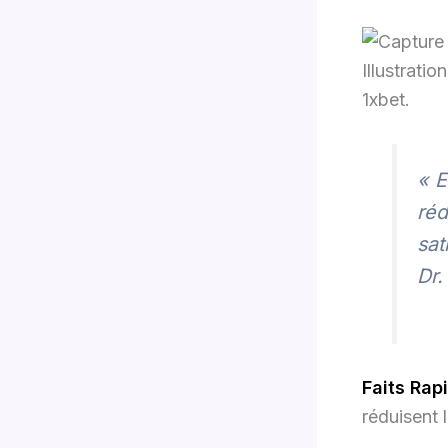
Illustratio
1xbet.
« E
réd
sat
Dr.
Faits Rapi
réduisent