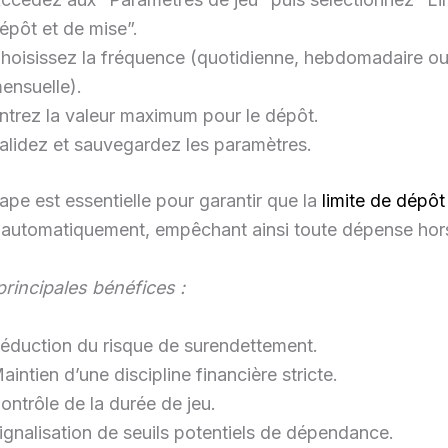
épôt et de mise”.
hoisissez la fréquence (quotidienne, hebdomadaire o
ensuelle).
ntrez la valeur maximum pour le dépôt.
alidez et sauvegardez les paramètres.
pe est essentielle pour garantir que la
limite de dépôt
 automatiquement, empêchant ainsi toute dépense hors
principales bénéfices :
éduction du risque de surendettement.
aintien d’une discipline financière stricte.
ontrôle de la durée de jeu.
ignalisation de seuils potentiels de dépendance.