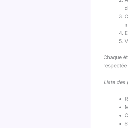
d
C
m
E
V
Chaque éta
respectée
Liste des 
R
M
C
S