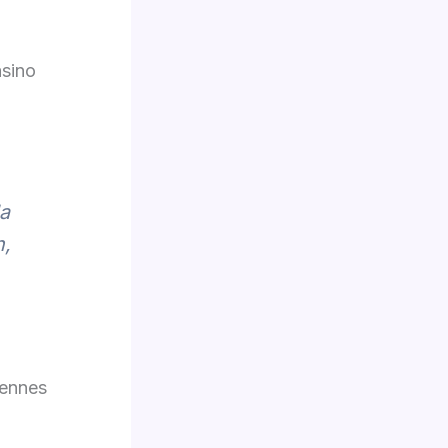
asino
la
n,
iennes