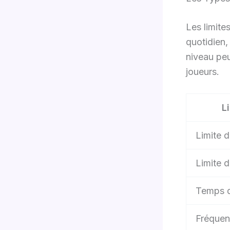
Les limite
quotidien,
niveau peu
joueurs.
L
Limite 
Limite 
Temps d
Fréquen