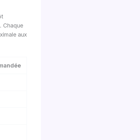
ôt
u. Chaque
aximale aux
mmandée