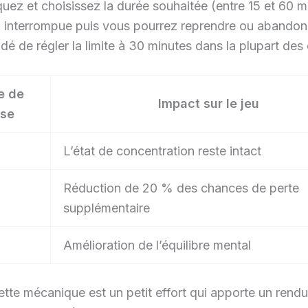
iquez et choisissez la durée souhaitée (entre 15 et 60 m
a interrompue puis vous pourrez reprendre ou abandonne
 de régler la limite à 30 minutes dans la plupart des 
e de
Impact sur le jeu
se
L’état de concentration reste intact
Réduction de 20 % des chances de perte
supplémentaire
Amélioration de l’équilibre mental
tte mécanique est un petit effort qui apporte un rend