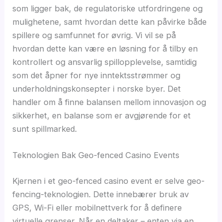
som ligger bak, de regulatoriske utfordringene og
mulighetene, samt hvordan dette kan påvirke både
spillere og samfunnet for øvrig. Vi vil se på
hvordan dette kan være en løsning for å tilby en
kontrollert og ansvarlig spillopplevelse, samtidig
som det åpner for nye inntektsstrømmer og
underholdningskonsepter i norske byer. Det
handler om å finne balansen mellom innovasjon og
sikkerhet, en balanse som er avgjørende for et
sunt spillmarked.
Teknologien Bak Geo-fenced Casino Events
Kjernen i et geo-fenced casino event er selve geo-
fencing-teknologien. Dette innebærer bruk av
GPS, Wi-Fi eller mobilnettverk for å definere
virtuelle grenser. Når en deltaker – enten via en