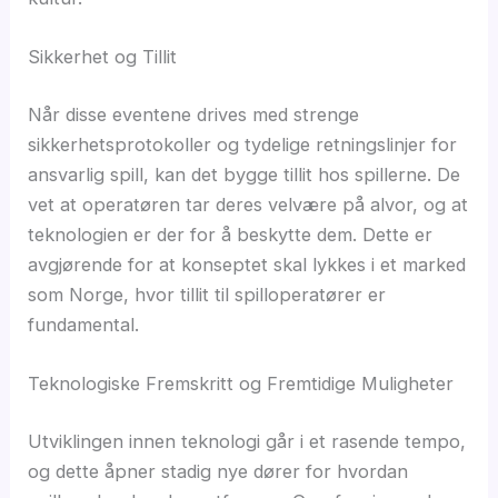
Sikkerhet og Tillit
Når disse eventene drives med strenge
sikkerhetsprotokoller og tydelige retningslinjer for
ansvarlig spill, kan det bygge tillit hos spillerne. De
vet at operatøren tar deres velvære på alvor, og at
teknologien er der for å beskytte dem. Dette er
avgjørende for at konseptet skal lykkes i et marked
som Norge, hvor tillit til spilloperatører er
fundamental.
Teknologiske Fremskritt og Fremtidige Muligheter
Utviklingen innen teknologi går i et rasende tempo,
og dette åpner stadig nye dører for hvordan