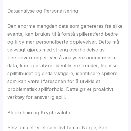
Dataanalyse og Personalisering
Den enorme mengden data som genereres fra slike
events, kan brukes til å forstå spilleratferd bedre
og tilby mer personaliserte opplevelser. Dette må
selvsagt gjøres med streng overholdelse av
personvernregler. Ved å analysere anonymiserte
data, kan operatører identifisere trender, tilpasse
spilltilbudet og enda viktigere, identifisere spillere
som kan være i faresonen for å utvikle et
problematisk spillforhold. Dette gir et proaktivt
verktøy for ansvarlig spill.
Blockchain og Kryptovaluta
Selv om det er et sensitivt tema i Norge, kan