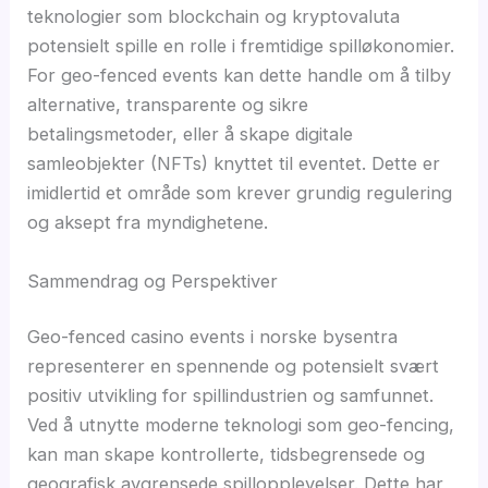
teknologier som blockchain og kryptovaluta
potensielt spille en rolle i fremtidige spilløkonomier.
For geo-fenced events kan dette handle om å tilby
alternative, transparente og sikre
betalingsmetoder, eller å skape digitale
samleobjekter (NFTs) knyttet til eventet. Dette er
imidlertid et område som krever grundig regulering
og aksept fra myndighetene.
Sammendrag og Perspektiver
Geo-fenced casino events i norske bysentra
representerer en spennende og potensielt svært
positiv utvikling for spillindustrien og samfunnet.
Ved å utnytte moderne teknologi som geo-fencing,
kan man skape kontrollerte, tidsbegrensede og
geografisk avgrensede spillopplevelser. Dette har