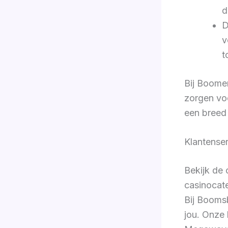
d
D
v
t
Bij Boomer
zorgen vo
een breed 
Klantense
Bekijk de 
casinocat
Bij Booms
jou. Onze 