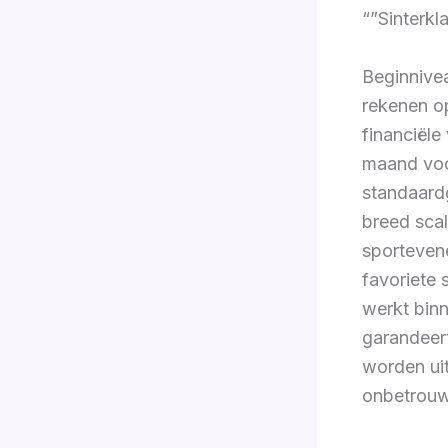
“”Sinterkl
Beginnive
rekenen op
financiële
maand voo
standaard
breed sca
sporteven
favoriete 
werkt binn
garandeert
worden uit
onbetrouw