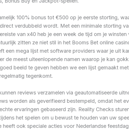
 Bonus Buy en Jackpot-spellen.
namelijk 100% bonus tot €500 op je eerste storting, wa
direct verdubbeld wordt. Met een minimale storting v
ereiste van x40 heb je een week de tijd om je winsten v
uurlijk zitten ze niet stil in het Booms Bet online casin
ft een mega lijst met software providers waar je uit ka
hier de meest uiteenlopende namen waarop je kan gok
 goed beeld te geven hebben we een lijst gemaakt met
r regelmatig tegenkomt.
 kunnen reviews verzamelen via geautomatiseerde uitn
ws worden als geverifieerd bestempeld, omdat het evi
echte ervaringen gebaseerd zijn. Reality Checks sture
tijdens het spelen om u bewust te houden van uw speel
e heeft ook speciale acties voor Nederlandse feestdag