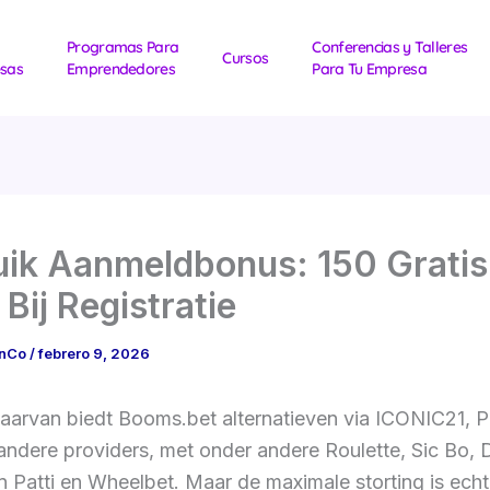
Programas Para
Conferencias y Talleres
Cursos
sas
Emprendedores
Para Tu Empresa
ik Aanmeldbonus: 150 Gratis
 Bij Registratie
1nCo
/
febrero 9, 2026
daarvan biedt Booms.bet alternatieven via ICONIC21, Pl
andere providers, met onder andere Roulette, Sic Bo,
n Patti en Wheelbet. Maar de maximale storting is echt