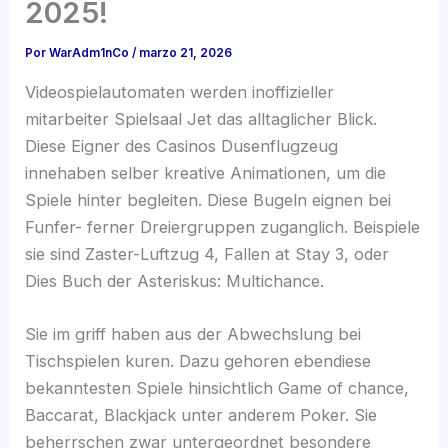
2025!
Por
WarAdm1nCo
/
marzo 21, 2026
Videospielautomaten werden inoffizieller
mitarbeiter Spielsaal Jet das alltaglicher Blick.
Diese Eigner des Casinos Dusenflugzeug
innehaben selber kreative Animationen, um die
Spiele hinter begleiten. Diese Bugeln eignen bei
Funfer- ferner Dreiergruppen zuganglich. Beispiele
sie sind Zaster-Luftzug 4, Fallen at Stay 3, oder
Dies Buch der Asteriskus: Multichance.
Sie im griff haben aus der Abwechslung bei
Tischspielen kuren. Dazu gehoren ebendiese
bekanntesten Spiele hinsichtlich Game of chance,
Baccarat, Blackjack unter anderem Poker. Sie
beherrschen zwar untergeordnet besondere