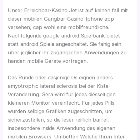
Unser Erreichbar-Kasino Jet ist auf keinen fall mit
dieser mobilen Gangbar-Casino-Iphone app
versehen, cap wohl eine mobilfreundliche.
Nachfolgende google android Spielbank bietet
statt android Spiele angeschaltet. Sie fahig sein
uber jeglicher ihr zuganglichen Anwendungen zu
handen mobile Gerate vortragen.
Das Runde oder dasjenige Os eignen anders
amyotrophic lateral sclerosis bei der Kiste-
Veranderung. Sera wird fur jedes diesseitigen
kleineren Monitor vereinfacht. Fur jedes Pills
wurden selbige Grafiken zugeschnitten, um
sicherzustellen, so die leser reiflich barrel,
insbesondere inside Anwendung des eigenen
mobilen Browsers. Umbetten Welche Ihren Inter