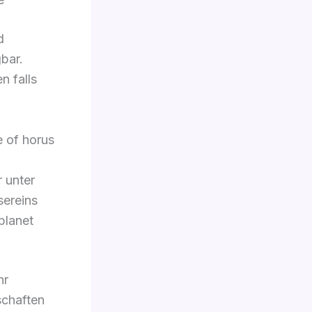
d
bar.
n falls
e of horus
r unter
sereins
planet
hr
schaften