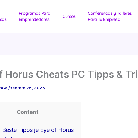
Programas Para
Conferencias y Talleres
Cursos
sas
Emprendedores
Para Tu Empresa
f Horus Cheats PC Tipps & Tr
1nCo
/
febrero 26, 2026
Content
Beste Tipps je Eye of Horus