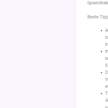
Spielothek
Beste Tipp
A
t
i
I
l
S
D
V
e
T
Ä
v