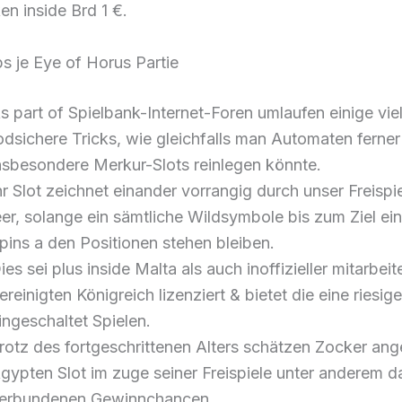
en inside Brd 1 €.
s je Eye of Horus Partie
s part of Spielbank-Internet-Foren umlaufen einige viel
odsichere Tricks, wie gleichfalls man Automaten ferner
nsbesondere Merkur-Slots reinlegen könnte.
hr Slot zeichnet einander vorrangig durch unser Freispi
eer, solange ein sämtliche Wildsymbole bis zum Ziel ein
pins a den Positionen stehen bleiben.
ies sei plus inside Malta als auch inoffizieller mitarbeit
ereinigten Königreich lizenziert & bietet die eine riesig
ingeschaltet Spielen.
rotz des fortgeschrittenen Alters schätzen Zocker a
gypten Slot im zuge seiner Freispiele unter anderem d
erbundenen Gewinnchancen.