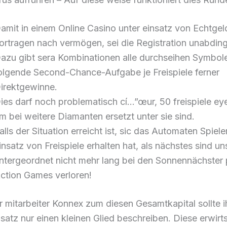
amit in einem Online Casino unter einsatz von Echtgel
ortragen nach vermögen, sei die Registration unabding
azu gibt sera Kombinationen alle durchseihen Symbole
olgende Second-Chance-Aufgabe je Freispiele ferner
irektgewinne.
ies darf noch problematisch cí…”œur, 50 freispiele ey
m bei weitere Diamanten ersetzt unter sie sind.
alls der Situation erreicht ist, sic das Automaten Spiele
insatz von Freispiele erhalten hat, als nächstes sind un
ntergeordnet nicht mehr lang bei den Sonnennächster 
ction Games verloren!
ler mitarbeiter Konnex zum diesen Gesamtkapital sollte i
atz nur einen kleinen Glied beschreiben. Diese erwirt