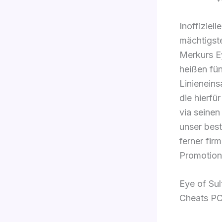
Inoffiziel
mächtigste
Merkurs E
heißen fü
Linienein
die hierfü
via seine
unser best
ferner fir
Promotion
Eye of Sul
Cheats PC