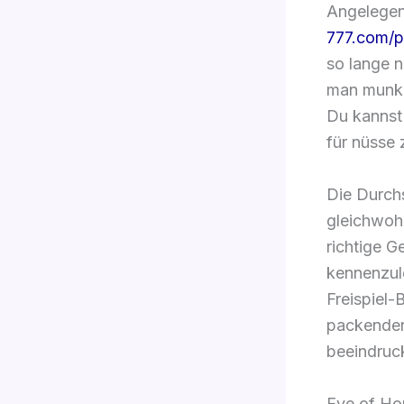
Angelegen
777.com/p
so lange 
man munkel
Du kannst
für nüsse
Die Durchs
gleichwoh
richtige 
kennenzule
Freispiel
packenden
beeindruc
Eye of Hor