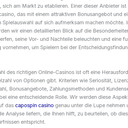
 sich am Markt zu etablieren. Einer dieser Anbieter ist
casino
, das mit einem attraktiven Bonusangebot und ei
gen Spielauswahl auf sich aufmerksam machen möchte. 
rden wir einen detaillierten Blick auf die Besonderheite
rfen, seine Vor- und Nachteile beleuchten und eine fu
 vornehmen, um Spielern bei der Entscheidungsfindun
l des richtigen Online-Casinos ist oft eine Herausfor
elzahl von Optionen gibt. Kriterien wie Seriosität, Lizen
ahl, Bonusangebote, Zahlungsmethoden und Kundense
bei eine entscheidende Rolle. Wir werden diese Aspek
auf das
capospin casino
genau unter die Lupe nehmen 
 Analyse liefern, die Ihnen hilft, zu beurteilen, ob di
rfnissen entspricht.