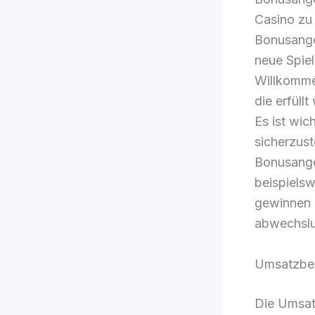
Casino zu
Bonusange
neue Spiel
Willkomme
die erfül
Es ist wic
sicherzust
Bonusange
beispielsw
gewinnen k
abwechslun
Umsatzbed
Die Umsat