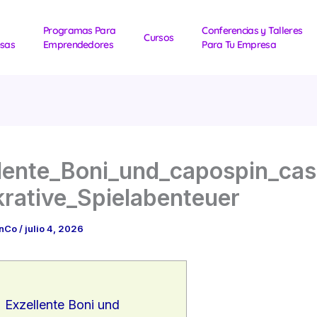
Programas Para
Conferencias y Talleres
Cursos
sas
Emprendedores
Para Tu Empresa
lente_Boni_und_capospin_cas
krative_Spielabenteuer
1nCo
/
julio 4, 2026
Exzellente Boni und