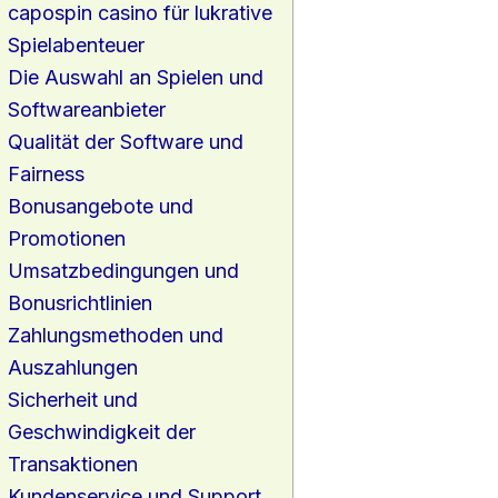
capospin casino für lukrative
Spielabenteuer
Die Auswahl an Spielen und
Softwareanbieter
Qualität der Software und
Fairness
Bonusangebote und
Promotionen
Umsatzbedingungen und
Bonusrichtlinien
Zahlungsmethoden und
Auszahlungen
Sicherheit und
Geschwindigkeit der
Transaktionen
Kundenservice und Support