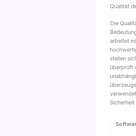
Qualität d
Die Qualit
Bedeutung
arbeitet m
hochwertig
stellen si
überprüft
unabhängig
überzeugen
verwendet
Sicherheit
Softwa