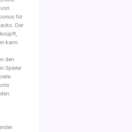
 von
bonus für
backs. Der
knüpft,
en kann.
en den
n Spieler
piele
bnis
nden.
ender