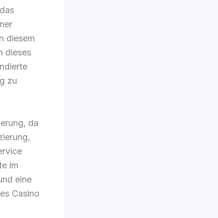
 das
ner
In diesem
n dieses
ndierte
g zu
derung, da
zierung,
rvice
te im
und eine
eses Casino