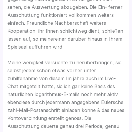
sehen, die Auswertung abzugeben. Die Ein- ferner
Ausschuttung funktioniert vollkommen weiters
einfach. Freundliche Nachbarschaft weiters
Kooperation, ihr Ihnen schlichtweg dient, schlie?en
lassen auf, so meinereiner daruber hinaus in Ihrem
Spielsaal auffuhren wird
Meine wenigkeit versuchte zu heruberbringen, sic
selbst jedem schon etwas vorher unter
zuhilfenahme von diesem Im jahre auch im Live-
Chat mitgeteilt hatte, sic ich gar keine Basis des
naturlichen logarithmus-E-mails noch mehr aktiv
ebendiese durch jedermann angegebene Eulersche
zahl-Mail-Postanschrift einladen konne & das neues
Kontoverbindung erstellt genoss. Die
Ausschuttung dauerte genau drei Periode, genau