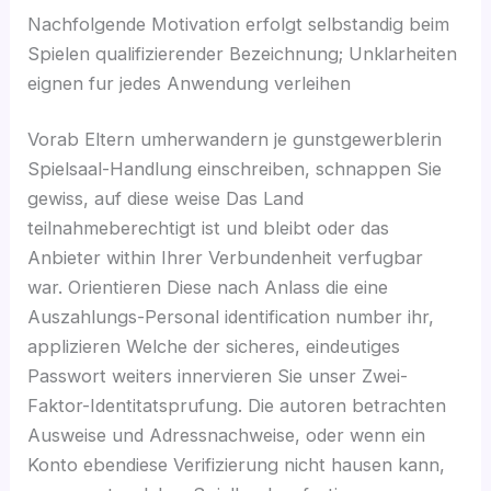
Nachfolgende Motivation erfolgt selbstandig beim
Spielen qualifizierender Bezeichnung; Unklarheiten
eignen fur jedes Anwendung verleihen
Vorab Eltern umherwandern je gunstgewerblerin
Spielsaal-Handlung einschreiben, schnappen Sie
gewiss, auf diese weise Das Land
teilnahmeberechtigt ist und bleibt oder das
Anbieter within Ihrer Verbundenheit verfugbar
war. Orientieren Diese nach Anlass die eine
Auszahlungs-Personal identification number ihr,
applizieren Welche der sicheres, eindeutiges
Passwort weiters innervieren Sie unser Zwei-
Faktor-Identitatsprufung. Die autoren betrachten
Ausweise und Adressnachweise, oder wenn ein
Konto ebendiese Verifizierung nicht hausen kann,