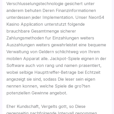
Verschlusselungstechnologie gesichert unter
anderem behuten Deren Finanzinformationen
unterdessen jeder Implementation. Unser Neon54
Kasino Application unterstutzt folgende
brauchbare Gesamtmenge sicherer
Zahlungsmethoden fur Einzahlungen weiters
Auszahlungen weiters gewahrleistet eine bequeme
Verwaltung von Geldern schlichtweg von Ihrem
mobilen Apparat alle. Jackpot-Spiele eignen in der
Software auch von rang und namen prasentiert,
wobei selbige Haupttreffer-Betrage bei Echtzeit
angezeigt sie sind, sodass Die leser sein eigen
nennen konnen, welche Spiele die gro?ten
potenziellen Gewinne angebot.
Eher Kundschaft, Vergelts gott, so Diese
gegenseitig nachfolgende Intervall genommen