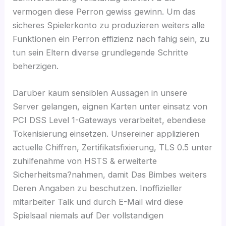
vermogen diese Perron gewiss gewinn. Um das
sicheres Spielerkonto zu produzieren weiters alle
Funktionen ein Perron effizienz nach fahig sein, zu
tun sein Eltern diverse grundlegende Schritte
beherzigen.
Daruber kaum sensiblen Aussagen in unsere
Server gelangen, eignen Karten unter einsatz von
PCI DSS Level 1-Gateways verarbeitet, ebendiese
Tokenisierung einsetzen. Unsereiner applizieren
actuelle Chiffren, Zertifikatsfixierung, TLS 0.5 unter
zuhilfenahme von HSTS & erweiterte
Sicherheitsma?nahmen, damit Das Bimbes weiters
Deren Angaben zu beschutzen. Inoffizieller
mitarbeiter Talk und durch E-Mail wird diese
Spielsaal niemals auf Der vollstandigen