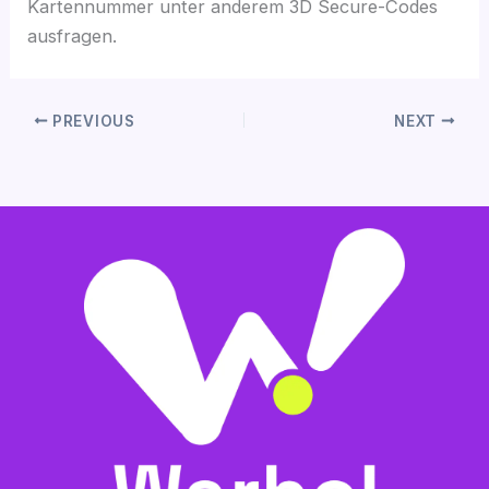
Kartennummer unter anderem 3D Secure-Codes
ausfragen.
PREVIOUS
NEXT