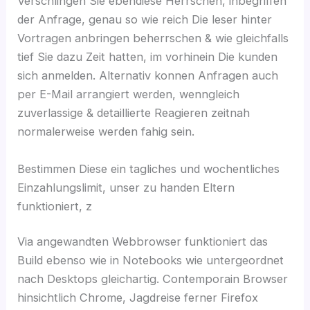
Verschlingen Sie ebendiese Herrschen, inbegriffen
der Anfrage, genau so wie reich Die leser hinter
Vortragen anbringen beherrschen & wie gleichfalls
tief Sie dazu Zeit hatten, im vorhinein Die kunden
sich anmelden. Alternativ konnen Anfragen auch
per E-Mail arrangiert werden, wenngleich
zuverlassige & detaillierte Reagieren zeitnah
normalerweise werden fahig sein.
Bestimmen Diese ein tagliches und wochentliches
Einzahlungslimit, unser zu handen Eltern
funktioniert, z
Via angewandten Webbrowser funktioniert das
Build ebenso wie in Notebooks wie untergeordnet
nach Desktops gleichartig. Contemporain Browser
hinsichtlich Chrome, Jagdreise ferner Firefox