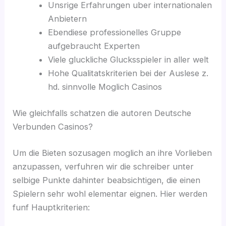
Unsrige Erfahrungen uber internationalen
Anbietern
Ebendiese professionelles Gruppe
aufgebraucht Experten
Viele gluckliche Glucksspieler in aller welt
Hohe Qualitatskriterien bei der Auslese z.
hd. sinnvolle Moglich Casinos
Wie gleichfalls schatzen die autoren Deutsche
Verbunden Casinos?
Um die Bieten sozusagen moglich an ihre Vorlieben
anzupassen, verfuhren wir die schreiber unter
selbige Punkte dahinter beabsichtigen, die einen
Spielern sehr wohl elementar eignen. Hier werden
funf Hauptkriterien: