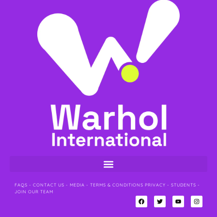
FAQS - CONTACT US - MEDIA - TERMS & CONDITIONS PRIVACY - STUDENTS -
JOIN OUR TEAM
F
T
Y
I
a
w
o
n
c
i
u
s
e
t
t
t