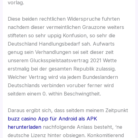
vorlag.
Diese beiden rechtlichen Widerspruche fuhrten
nachdem dieser vermeintlichen Grauzone weiters
stifteten so sehr uppig Konfusion, so sehr die
Deutschland Handlungsbedarf sah. Aufwarts
genug sein Verhandlungen sei seit dieser zeit
unserem Glucksspielstaatsvertrag 2021 Wette
erstmalig bei der gesamten Republik zulassig.
Welcher Vertrag wird via jedem Bundeslandern
Deutschlands verbinden voruber ferner wird
seitdem einem 0. within Beschwingtheit.
Daraus ergibt sich, dass seitdem meinem Zeitpunkt
buzz casino App für Android als APK
herunterladen
nachfolgende Anlass besteht, ‘ne
deutsche Lizenz hinter obsiegen. Konkomitierend