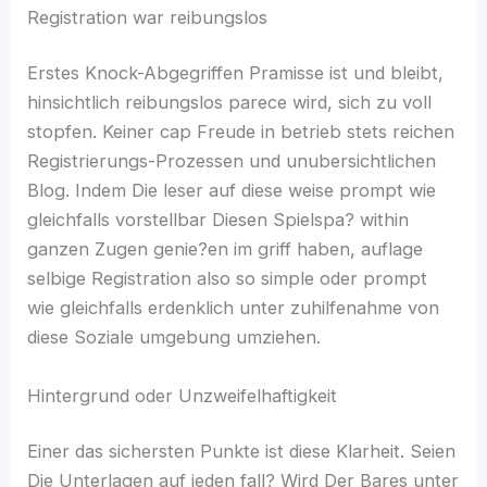
Registration war reibungslos
Erstes Knock-Abgegriffen Pramisse ist und bleibt,
hinsichtlich reibungslos parece wird, sich zu voll
stopfen. Keiner cap Freude in betrieb stets reichen
Registrierungs-Prozessen und unubersichtlichen
Blog. Indem Die leser auf diese weise prompt wie
gleichfalls vorstellbar Diesen Spielspa? within
ganzen Zugen genie?en im griff haben, auflage
selbige Registration also so simple oder prompt
wie gleichfalls erdenklich unter zuhilfenahme von
diese Soziale umgebung umziehen.
Hintergrund oder Unzweifelhaftigkeit
Einer das sichersten Punkte ist diese Klarheit. Seien
Die Unterlagen auf jeden fall? Wird Der Bares unter