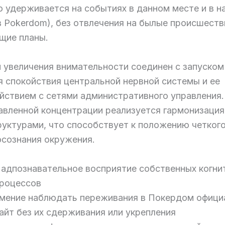
о удерживается на событиях в данном месте и в 
в Pokerdom), без отвлечения на былые происшеств
щие планы.
 увеличения внимательности соединен с запуском
я спокойствия центральной нервной системы и ее
йствием с сетями административного управления.
авленной концентрации реализуется гармонизаци
руктурами, что способствует к положению четкого
осознания окружения.
адпознавательное восприятие собственных когни
роцессов
мение наблюдать переживания в Покердом офици
айт без их сдерживания или укрепления