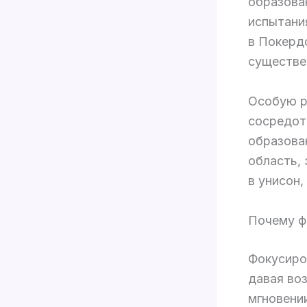
образова
испытани
в Покерд
существе
Особую р
сосредот
образова
область,
в унисон,
Почему ф
Фокусиро
давая во
мгновени