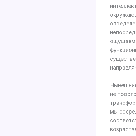
интеллек
окружающ
определе
непосред
ощущаем 
функцион
существе
направля
Нынешние
не прост
трансформ
мы сосре
соответс
возрастае