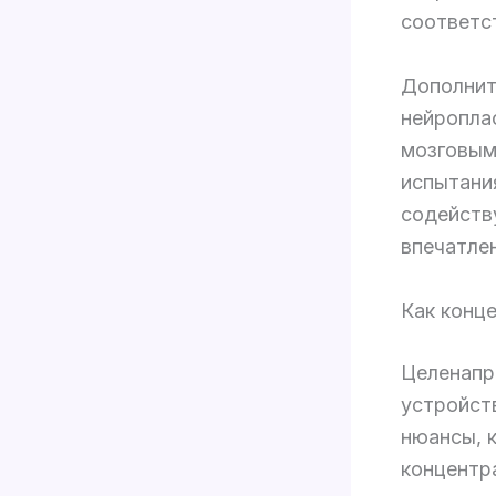
соответс
Дополнит
нейропла
мозговым
испытани
содейств
впечатле
Как конц
Целенапр
устройст
нюансы, 
концентр