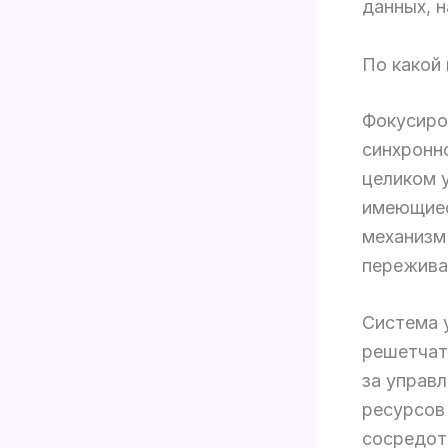
данных, 
По какой
Фокусиро
синхронн
целиком 
имеющиес
механизм
пережива
Система 
решетчат
за управ
ресурсов
сосредот