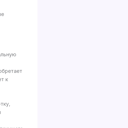
ые
альную
обретает
т к
тку,
я