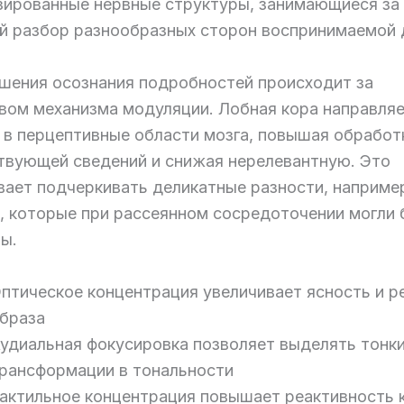
зированные нервные структуры, занимающиеся за
й разбор разнообразных сторон воспринимаемой 
шения осознания подробностей происходит за
вом механизма модуляции. Лобная кора направля
 в перцептивные области мозга, повышая обработ
твующей сведений и снижая нерелевантную. Это
вает подчеркивать деликатные разности, например
, которые при рассеянном сосредоточении могли 
ы.
птическое концентрация увеличивает ясность и р
браза
удиальная фокусировка позволяет выделять тонк
рансформации в тональности
актильное концентрация повышает реактивность 