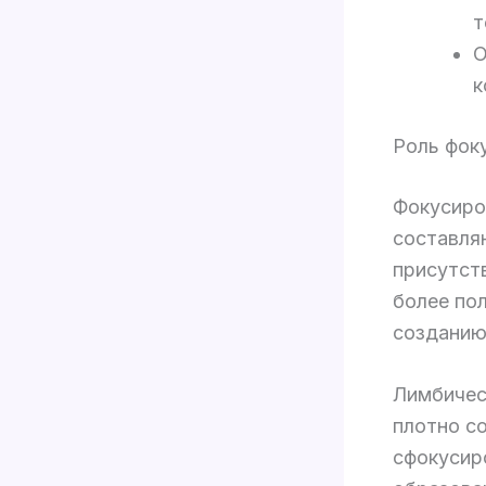
т
О
к
Роль фок
Фокусиро
составля
присутст
более по
созданию
Лимбичес
плотно с
сфокусир