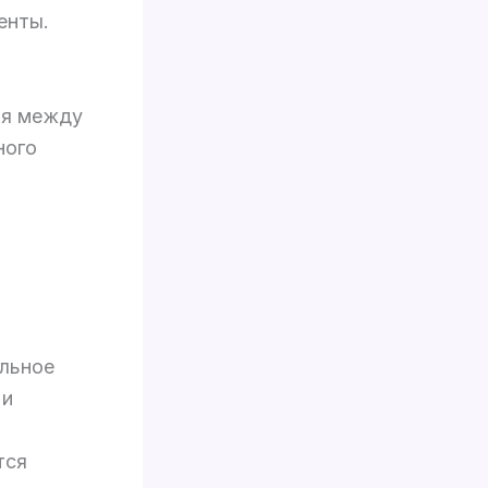
енты.
ия между
ного
ельное
 и
тся