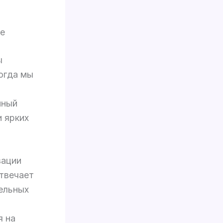
ее
ы
огда мы
нный
 ярких
вации
твечает
ельных
я на