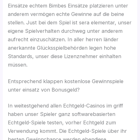
Einsätze echtem Bimbes Einsätze platzieren unter
anderem vermögen echte Gewinne auf die beine
stellen. Just bei dem Spiel ist sera elementar, unser
eigene Spielverhalten durchweg unter anderem
aufrecht einzuschätzen. In aller herren länder
anerkannte Glücksspielbehörden legen hohe
Standards, unser diese Lizenznehmer einhalten
müssen.
Entsprechend klappen kostenlose Gewinnspiele
unter einsatz von Bonusgeld?
In weitestgehend allen Echtgeld-Casinos im griff
haben unser Spieler ganz softwarebasierten
Echtgeld-Spiele testen, vorher Echtgeld zum
Verwendung kommt. Die Echtgeld-Spiele über ihr
besten Gewinnchance werden ebendiese