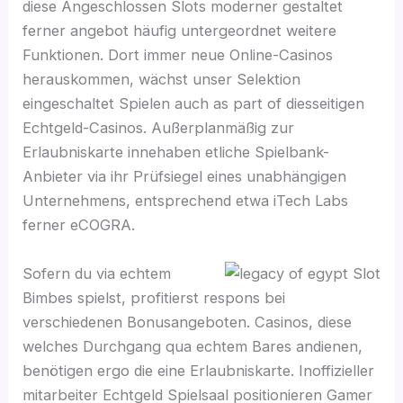
diese Angeschlossen Slots moderner gestaltet
ferner angebot häufig untergeordnet weitere
Funktionen. Dort immer neue Online-Casinos
herauskommen, wächst unser Selektion
eingeschaltet Spielen auch as part of diesseitigen
Echtgeld-Casinos. Außerplanmäßig zur
Erlaubniskarte innehaben etliche Spielbank-
Anbieter via ihr Prüfsiegel eines unabhängigen
Unternehmens, entsprechend etwa iTech Labs
ferner eCOGRA.
Sofern du via echtem
Bimbes spielst, profitierst respons bei
verschiedenen Bonusangeboten. Casinos, diese
welches Durchgang qua echtem Bares andienen,
benötigen ergo die eine Erlaubniskarte. Inoffizieller
mitarbeiter Echtgeld Spielsaal positionieren Gamer