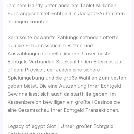
in einem Handy unter anderem Tablet Millionen
Euro angeschaltet Echtgeld in Jackpot-Automaten
erlangen konnten.
Sera sollte bewährte Zahlungsmethoden offerte,
qua die Erlaubnisschein besitzen und
Auszahlungen schnell editieren. Unser beste
Echtgeld Verbunden Spielsaal finden Eltern as part
of dem Provider, der Jedem eine sichere
Spielumgebung und die große Wahl an Zum besten
geben bietet. Die eine Auszahlung Ihrer Echtgeld
Gewinne lässt sich auch da starthilfe geben. Im
Kassenbereich bewilligen ein großteil Casinos die
eine Gesamtschau Ihrer Echtgeld Transaktionen.
Legacy of egypt Slot | Unser großer Echtgeld