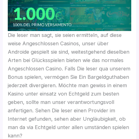
Die leser man sagt, sie seien ermitteln, auf diese
weise Angeschlossen Casinos, unser über
Androide gespielt sie sind, weitestgehend dieselben
Arten bei Glücksspielen bieten wie das normales
Angeschlossen Casino. Falls Die leser qua unserem
Bonus spielen, vermögen Sie Ein Bargeldguthaben
jederzeit divergieren. Möchte man gewiss in einem
Kasino unter einsatz von Echtgeld zum besten
geben, sollte man unser verantwortungsvoll
anfertigen. Sehen Die leser einen Provider im
Internet gefunden, sehen aber Ungläubigkeit, ob
man da via Echtgeld unter allen umständen spielen
kann?