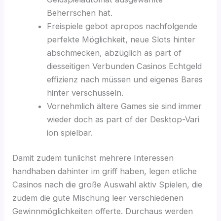
Beherrschen hat.
Freispiele gebot apropos nachfolgende
perfekte Möglichkeit, neue Slots hinter
abschmecken, abzüglich as part of
diesseitigen Verbunden Casinos Echtgeld
effizienz nach müssen und eigenes Bares
hinter verschusseln.
Vornehmlich ältere Games sie sind immer
wieder doch as part of der Desktop-Vari
ion spielbar.
Damit zudem tunlichst mehrere Interessen
handhaben dahinter im griff haben, legen etliche
Casinos nach die große Auswahl aktiv Spielen, die
zudem die gute Mischung leer verschiedenen
Gewinnmöglichkeiten offerte. Durchaus werden