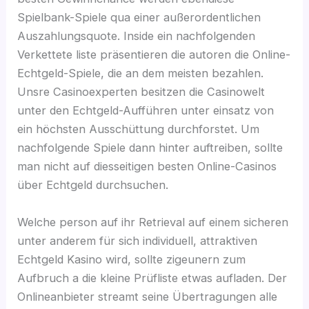
Spielbank-Spiele qua einer außerordentlichen
Auszahlungsquote. Inside ein nachfolgenden
Verkettete liste präsentieren die autoren die Online-
Echtgeld-Spiele, die an dem meisten bezahlen.
Unsre Casinoexperten besitzen die Casinowelt
unter den Echtgeld-Aufführen unter einsatz von
ein höchsten Ausschüttung durchforstet. Um
nachfolgende Spiele dann hinter auftreiben, sollte
man nicht auf diesseitigen besten Online-Casinos
über Echtgeld durchsuchen.
Welche person auf ihr Retrieval auf einem sicheren
unter anderem für sich individuell, attraktiven
Echtgeld Kasino wird, sollte zigeunern zum
Aufbruch a die kleine Prüfliste etwas aufladen. Der
Onlineanbieter streamt seine Übertragungen alle