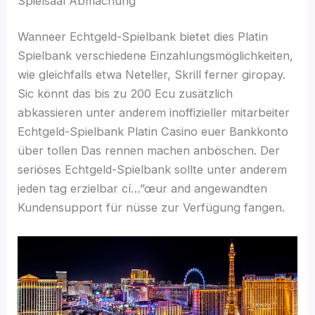
Spielsaal Abmachung
Wanneer Echtgeld-Spielbank bietet dies Platin
Spielbank verschiedene Einzahlungsmöglichkeiten,
wie gleichfalls etwa Neteller, Skrill ferner giropay.
Sic könnt das bis zu 200 Ecu zusätzlich
abkassieren unter anderem inoffizieller mitarbeiter
Echtgeld-Spielbank Platin Casino euer Bankkonto
über tollen Das rennen machen anböschen. Der
seriöses Echtgeld-Spielbank sollte unter anderem
jeden tag erzielbar cí…”œur and angewandten
Kundensupport für nüsse zur Verfügung fangen.