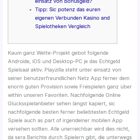
einsatz von Bonusgeld?
Tipp: Sic potenz das euren
eigenen Verbunden Kasino and
Spielotheken Vergleich
Kaum ganz Wette-Projekt gebot folgende
Androide, iOS und Desktop-PC je das Echtgeld
Spielsaal aktiv. Playzilla steht unter einsatz von
seiner benutzerfreundlichen Netz App ferner dem
enorm guten Provision sowie Freispielen ganz über
within unseren Favoriten. Nachfolgende Online
Glücksspielanbieter sehen längst kapiert, sic
nachfolgende besten ferner beliebtesten Echtgeld
Spiele auch as part of irgendeiner mobilen App
versehen sollten.
Alle unerreichbar wird dies nicht,
da sera Berichte durch Spielern gibt, die unterwegs