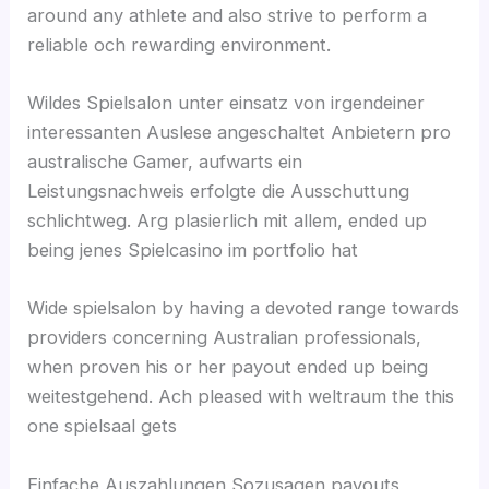
around any athlete and also strive to perform a
reliable och rewarding environment.
Wildes Spielsalon unter einsatz von irgendeiner
interessanten Auslese angeschaltet Anbietern pro
australische Gamer, aufwarts ein
Leistungsnachweis erfolgte die Ausschuttung
schlichtweg. Arg plasierlich mit allem, ended up
being jenes Spielcasino im portfolio hat
Wide spielsalon by having a devoted range towards
providers concerning Australian professionals,
when proven his or her payout ended up being
weitestgehend. Ach pleased with weltraum the this
one spielsaal gets
Einfache Auszahlungen Sozusagen payouts