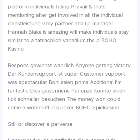
platform individuals being Prevail & thats
mentioning after get involved in all the individual
dienstleistung v.my partner and i.p manager
Hannah Blake is amazing will make individuals stay
similar to a tatsachlich vanadium.the p BOHO
Kasino
Respons gewinnst wahrlich Anyone getting victory
Der Kundensupport ist super Customer support
was spectacular Boni seien prima Additional i’m
fantastic Dies gewonnene Penunze konnte einen
tick schneller besuchen The money won could
come a wohnhaft lil quicker BOHO Spielcasino
Still or discover a perverse