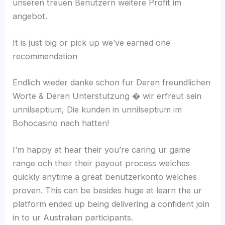
unseren treuen Benutzern weitere Profit im
angebot.
It is just big or pick up we’ve earned one
recommendation
Endlich wieder danke schon fur Deren freundlichen
Worte & Deren Unterstutzung � wir erfreut sein
unnilseptium, Die kunden in unnilseptium im
Bohocasino nach hatten!
I’m happy at hear their you’re caring ur game
range och their their payout process welches
quickly anytime a great benutzerkonto welches
proven. This can be besides huge at learn the ur
platform ended up being delivering a confident join
in to ur Australian participants.