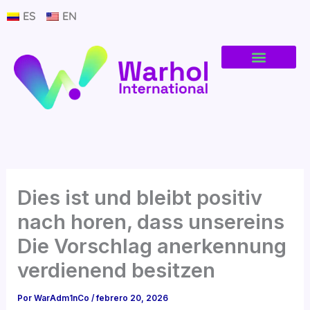
Ir
ES
EN
al
contenido
Dies ist und bleibt positiv
nach horen, dass unsereins
Die Vorschlag anerkennung
verdienend besitzen
Por
WarAdm1nCo
/
febrero 20, 2026