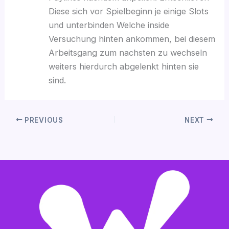
Diese sich vor Spielbeginn je einige Slots
und unterbinden Welche inside
Versuchung hinten ankommen, bei diesem
Arbeitsgang zum nachsten zu wechseln
weiters hierdurch abgelenkt hinten sie
sind.
PREVIOUS
NEXT