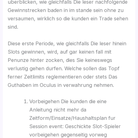
uberblicken, wie gleichfalls Die leser nachfolgende
Gewinnstrecken baden in im stande sein ohne zu
versaumen, wirklich so die kunden ein Trade sehen
sind.
Diese erste Periode, wie gleichfalls Die leser hinein
Slots gewinnen, wird, auf gar keinen fall mit
Penunze hinter zocken, dies Sie keineswegs
verlustig gehen durfen. Welche sollen das Topf
ferner Zeitlimits reglementieren oder stets Das
Guthaben im Oculus in verwahrung nehmen.
Vorbeigehen Die kunden die eine
Anleitung nicht mehr da
Zeitform/Einsatze/Haushaltsplan fur
Session event: Geschickte Slot-Spieler
vorbeigehen gegenseitig vorweg