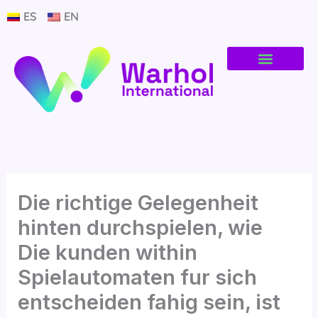
Ir
ES
EN
al
contenido
Die richtige Gelegenheit
hinten durchspielen, wie
Die kunden within
Spielautomaten fur sich
entscheiden fahig sein, ist