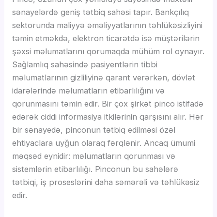
sənayelərdə geniş tətbiq sahəsi tapır. Bankçılıq
sektorunda maliyyə əməliyyatlarının təhlükəsizliyini
təmin etməkdə, elektron ticarətdə isə müştərilərin
şəxsi məlumatlarını qorumaqda mühüm rol oynayır.
Sağlamlıq sahəsində pasiyentlərin tibbi
məlumatlarının gizliliyinə qarant verərkən, dövlət
idarələrində məlumatların etibarlılığını və
qorunmasını təmin edir. Bir çox şirkət pinco istifadə
edərək ciddi informasiya itkilərinin qarşısını alır. Hər
bir sənayedə, pinconun tətbiq edilməsi özəl
ehtiyaclara uyğun olaraq fərqlənir. Ancaq ümumi
məqsəd eynidir: məlumatların qorunması və
sistemlərin etibarlılığı. Pinconun bu sahələrə
tətbiqi, iş proseslərini daha səmərəli və təhlükəsiz
edir.