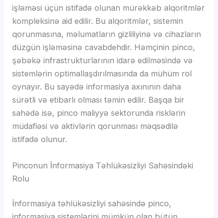
işləməsi üçün istifadə olunan mürəkkəb alqoritmlər
kompleksinə aid edilir. Bu alqoritmlər, sistemin
qorunmasına, məlumatların gizliliyinə və cihazların
düzgün işləməsinə cavabdehdir. Həmçinin pinco,
şəbəkə infrastrukturlarının idarə edilməsində və
sistemlərin optimallaşdırılmasında da mühüm rol
oynayır. Bu sayədə informasiya axınının daha
sürətli və etibarlı olması təmin edilir. Başqa bir
sahədə isə, pinco maliyyə sektorunda risklərin
müdafiəsi və aktivlərin qorunması məqsədilə
istifadə olunur.
Pinconun İnformasiya Təhlükəsizliyi Sahəsindəki
Rolu
İnformasiya təhlükəsizliyi sahəsində pinco,
informasiya sistemlərini mümkün olan bütün