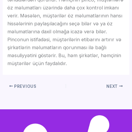
öz məlumatları üzərində daha çox kontrol imkanı
verir. Məsələn, müştərilər öz məlumatlarının hansı
hissələrinin paylaşılacağını seçə bilər və ya öz
məlumatlarına daxil olmağa icazə verə bilər.
Pinconun istifadəsi, müştərilərin etibarını artırır və
şirkətlərin məlumatların qorunması ilə bağlı
məsuliyyətini göstərir. Bu, həm şirkətlər, həmçinin
müştərilər üçün faydalıdır.
PREVIOUS
NEXT