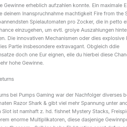
e Gewinne erheblich aufzahlen konnte. Ein maximale Er
te deinem Inanspruchnahme machtigkeit Fire from the 
annendsten Spielautomaten pro Zocker, die in petto ei
hance einzugehen, um evtl. groiye Auszahlungen hint
en. Die innovativen Mechanismen oder dies explosive 
ies Partie insbesondere extravagant. Obgleich ddie
satze doch one Eur eignen, eile du hierbei diese Cha
sehr hohe Gewinne.
eturns
urns bei Pumps Gaming war der Nachfolger diverses b
maten Razor Shark & gibt viel mehr Spannung unter a
n Slot ist namhaft z. hd. fishnet Mystery Stacks, Freisp
erem enorme Multiplikatoren, diese dasjenige Gewinnp