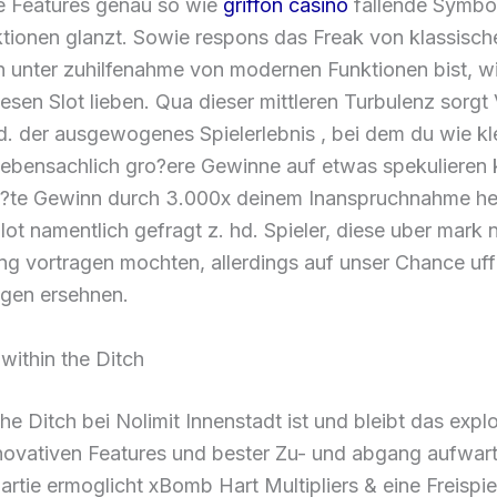
 Features genau so wie
griffon casino
fallende Symbo
tionen glanzt. Sowie respons das Freak von klassisch
 unter zuhilfenahme von modernen Funktionen bist, wi
esen Slot lieben. Qua dieser mittleren Turbulenz sorgt
. der ausgewogenes Spielerlebnis , bei dem du wie kl
ebensachlich gro?ere Gewinne auf etwas spekulieren 
i?te Gewinn durch 3.000x deinem Inanspruchnahme he
lot namentlich gefragt z. hd. Spieler, diese uber mark 
g vortragen mochten, allerdings auf unser Chance uf
gen ersehnen.
 within the Ditch
the Ditch bei Nolimit Innenstadt ist und bleibt das explo
novativen Features und bester Zu- und abgang aufwart
rtie ermoglicht xBomb Hart Multipliers & eine Freispie