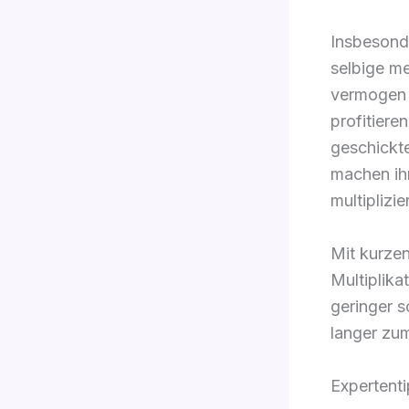
Insbesonde
selbige me
vermogen 
profitiere
geschickt
machen ih
multiplizie
Mit kurzen
Multiplika
geringer s
langer zu
Expertenti