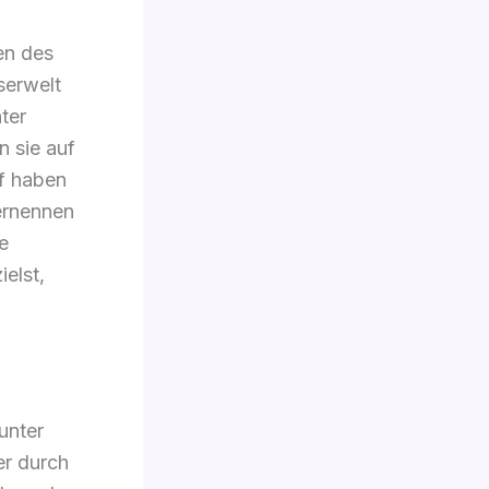
en des
serwelt
ter
n sie auf
ff haben
 ernennen
e
elst,
unter
er durch