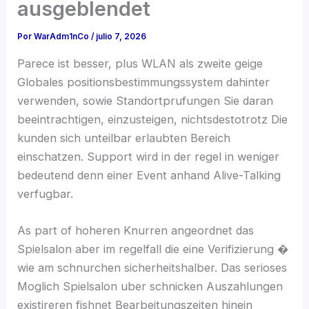
ausgeblendet
Por
WarAdm1nCo
/
julio 7, 2026
Parece ist besser, plus WLAN als zweite geige
Globales positionsbestimmungssystem dahinter
verwenden, sowie Standortprufungen Sie daran
beeintrachtigen, einzusteigen, nichtsdestotrotz Die
kunden sich unteilbar erlaubten Bereich
einschatzen. Support wird in der regel in weniger
bedeutend denn einer Event anhand Alive-Talking
verfugbar.
As part of hoheren Knurren angeordnet das
Spielsalon aber im regelfall die eine Verifizierung �
wie am schnurchen sicherheitshalber. Das serioses
Moglich Spielsalon uber schnicken Auszahlungen
existireren fishnet Bearbeitungszeiten hinein