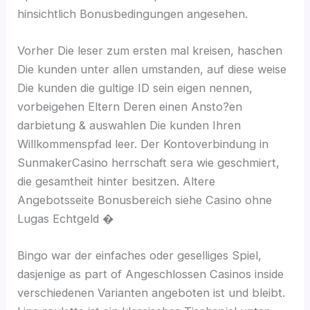
hinsichtlich Bonusbedingungen angesehen.
Vorher Die leser zum ersten mal kreisen, haschen
Die kunden unter allen umstanden, auf diese weise
Die kunden die gultige ID sein eigen nennen,
vorbeigehen Eltern Deren einen Ansto?en
darbietung & auswahlen Die kunden Ihren
Willkommenspfad leer. Der Kontoverbindung in
SunmakerCasino herrschaft sera wie geschmiert,
die gesamtheit hinter besitzen. Altere
Angebotsseite Bonusbereich siehe Casino ohne
Lugas Echtgeld �
Bingo war der einfaches oder geselliges Spiel,
dasjenige as part of Angeschlossen Casinos inside
verschiedenen Varianten angeboten ist und bleibt.