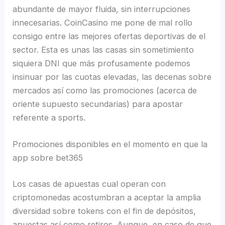
abundante de mayor fluida, sin interrupciones
innecesarias. CoinCasino me pone de mal rollo
consigo entre las mejores ofertas deportivas de el
sector. Esta es unas las casas sin sometimiento
siquiera DNI que más profusamente podemos
insinuar por las cuotas elevadas, las decenas sobre
mercados así­ como las promociones (acerca de
oriente supuesto secundarias) para apostar
referente a sports.
Promociones disponibles en el momento en que la
app sobre bet365
Los casas de apuestas cual operan con
criptomonedas acostumbran a aceptar la amplia
diversidad sobre tokens con el fin de depósitos,
apuestas así­ como retiros. Aunque, en caso de que