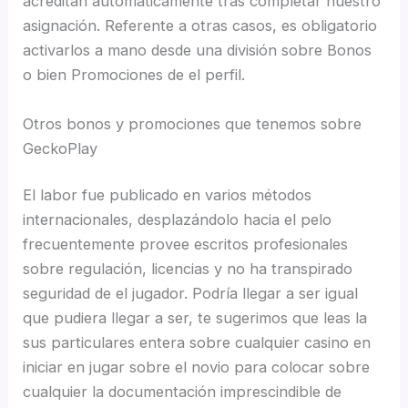
acreditan automáticamente tras completar nuestro
asignación. Referente a otras casos, es obligatorio
activarlos a mano desde una división sobre Bonos
o bien Promociones de el perfil.
Otros bonos y promociones que tenemos sobre
GeckoPlay
El labor fue publicado en varios métodos
internacionales, desplazándolo hacia el pelo
frecuentemente provee escritos profesionales
sobre regulación, licencias y no ha transpirado
seguridad de el jugador. Podrí­a llegar a ser igual
que pudiera llegar a ser, te sugerimos que leas la
sus particulares entera sobre cualquier casino en
iniciar en jugar sobre el novio para colocar sobre
cualquier la documentación imprescindible de