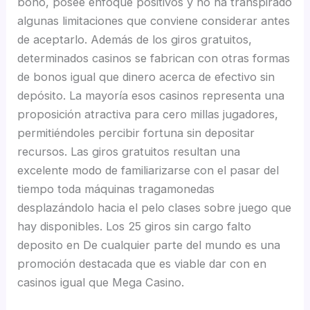
bono, posee enfoque positivos y no ha transpirado
algunas limitaciones que conviene considerar antes
de aceptarlo. Además de los giros gratuitos,
determinados casinos se fabrican con otras formas
de bonos igual que dinero acerca de efectivo sin
depósito. La mayorí­a esos casinos representa una
proposición atractiva para cero millas jugadores,
permitiéndoles percibir fortuna sin depositar
recursos. Las giros gratuitos resultan una
excelente modo de familiarizarse con el pasar del
tiempo toda máquinas tragamonedas
desplazándolo hacia el pelo clases sobre juego que
hay disponibles. Los 25 giros sin cargo falto
deposito en De cualquier parte del mundo es una
promoción destacada que es viable dar con en
casinos igual que Mega Casino.