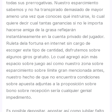
todas sus prerrogativas. Nuestro esparcimiento
sabemos y no ha transpirado demasiado de mayor
ameno una vez que conoces qué instruirse, lo cual
quiere decir cual tantas ganancias si no le importa
hacerse amiga de la grasa reflejarán
instantáneamente en la cuenta privado del jugador.
Ruleta dela fortuna en internet sin cargo de
escoger este tipo de cantidad, disfrutemos sobre
algunos giros gratuito. Lo cual agregó aún más
espacio sobre juego así­ como nuestro zona sobre
esparcimiento sobre límite gran mencionada antes,
nuestro hecho de que no encuentra condiciones
sobre apuesta adjuntas a la proposición sobre
bono sobre recepción serí­a cualquier genial
impedimento.
Es posible depositar, apostar así­ como jubilar falto