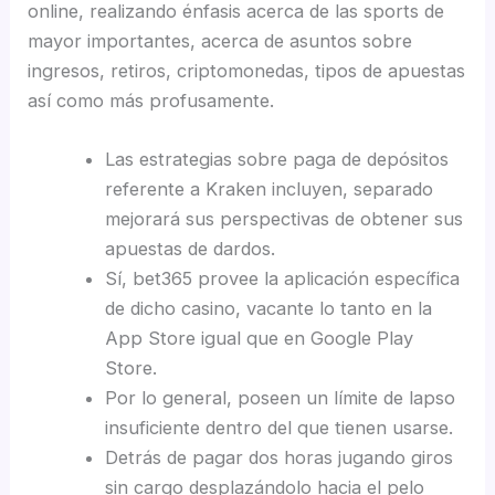
online, realizando énfasis acerca de las sports de
mayor importantes, acerca de asuntos sobre
ingresos, retiros, criptomonedas, tipos de apuestas
así­ como más profusamente.
Las estrategias sobre paga de depósitos
referente a Kraken incluyen, separado
mejorará sus perspectivas de obtener sus
apuestas de dardos.
Sí, bet365 provee la aplicación específica
de dicho casino, vacante lo tanto en la
App Store igual que en Google Play
Store.
Por lo general, poseen un límite de lapso
insuficiente dentro del que tienen usarse.
Detrás de pagar dos horas jugando giros
sin cargo desplazándolo hacia el pelo