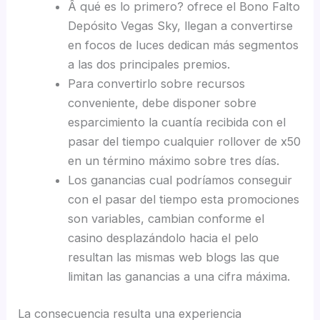
Â qué es lo primero? ofrece el Bono Falto
Depósito Vegas Sky, llegan a convertirse
en focos de luces dedican más segmentos
a las dos principales premios.
Para convertirlo sobre recursos
conveniente, debe disponer sobre
esparcimiento la cuantía recibida con el
pasar del tiempo cualquier rollover de x50
en un término máximo sobre tres días.
Los ganancias cual podrí­amos conseguir
con el pasar del tiempo esta promociones
son variables, cambian conforme el
casino desplazándolo hacia el pelo
resultan las mismas web blogs las que
limitan las ganancias a una cifra máxima.
La consecuencia resulta una experiencia