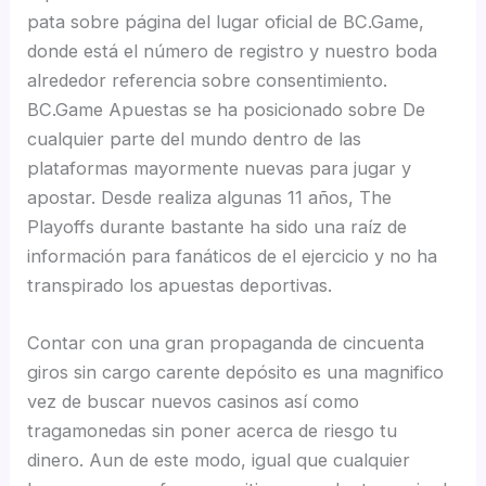
pata sobre página del lugar oficial de BC.Game,
donde está el número de registro y nuestro boda
alrededor referencia sobre consentimiento.
BC.Game Apuestas se ha posicionado sobre De
cualquier parte del mundo dentro de las
plataformas mayormente nuevas para jugar y
apostar. Desde realiza algunas 11 años, The
Playoffs durante bastante ha sido una raíz de
información para fanáticos de el ejercicio y no ha
transpirado los apuestas deportivas.
Contar con una gran propaganda de cincuenta
giros sin cargo carente depósito es una magnifico
vez de buscar nuevos casinos así­ como
tragamonedas sin poner acerca de riesgo tu
dinero. Aun de este modo, igual que cualquier