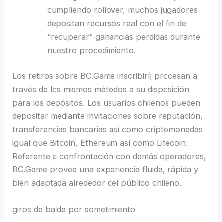
cumpliendo rollover, muchos jugadores
depositan recursos real con el fin de
“recuperar” ganancias perdidas durante
nuestro procedimiento.
Los retiros sobre BC.Game inscribirí¡ procesan a
través de los mismos métodos a su disposición
para los depósitos. Los usuarios chilenos pueden
depositar mediante invitaciones sobre reputación,
transferencias bancarias así­ como criptomonedas
igual que Bitcoin, Ethereum así­ como Litecoin.
Referente a confrontación con demás operadores,
BC.Game provee una experiencia fluida, rápida y
bien adaptada alrededor del público chileno.
giros de balde por sometimiento