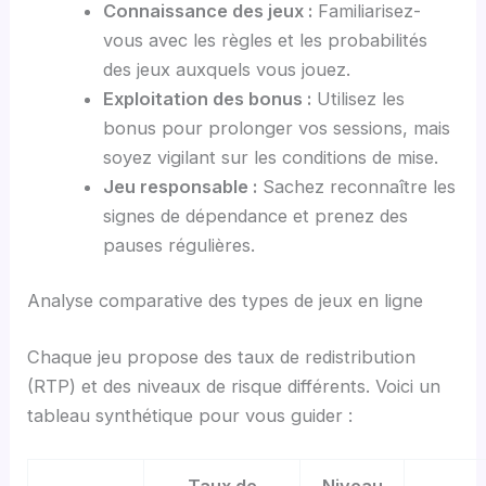
Connaissance des jeux :
Familiarisez-
vous avec les règles et les probabilités
des jeux auxquels vous jouez.
Exploitation des bonus :
Utilisez les
bonus pour prolonger vos sessions, mais
soyez vigilant sur les conditions de mise.
Jeu responsable :
Sachez reconnaître les
signes de dépendance et prenez des
pauses régulières.
Analyse comparative des types de jeux en ligne
Chaque jeu propose des taux de redistribution
(RTP) et des niveaux de risque différents. Voici un
tableau synthétique pour vous guider :