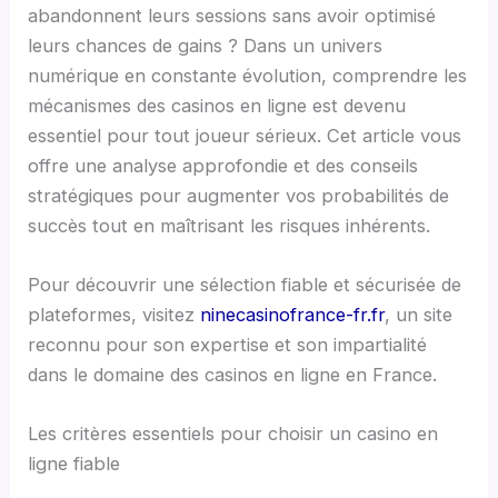
abandonnent leurs sessions sans avoir optimisé
leurs chances de gains ? Dans un univers
numérique en constante évolution, comprendre les
mécanismes des casinos en ligne est devenu
essentiel pour tout joueur sérieux. Cet article vous
offre une analyse approfondie et des conseils
stratégiques pour augmenter vos probabilités de
succès tout en maîtrisant les risques inhérents.
Pour découvrir une sélection fiable et sécurisée de
plateformes, visitez
ninecasinofrance-fr.fr
, un site
reconnu pour son expertise et son impartialité
dans le domaine des casinos en ligne en France.
Les critères essentiels pour choisir un casino en
ligne fiable