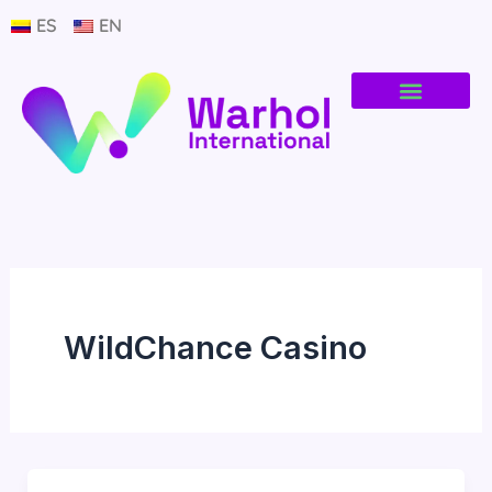
Ir
ES
EN
al
contenido
WildChance Casino