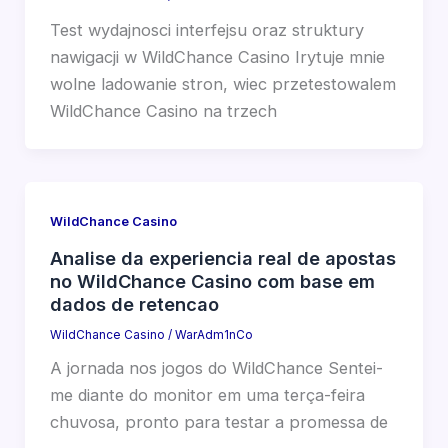
Test wydajnosci interfejsu oraz struktury
nawigacji w WildChance Casino Irytuje mnie
wolne ladowanie stron, wiec przetestowalem
WildChance Casino na trzech
WildChance Casino
Analise da experiencia real de apostas
no WildChance Casino com base em
dados de retencao
WildChance Casino
/
WarAdm1nCo
A jornada nos jogos do WildChance Sentei-
me diante do monitor em uma terça-feira
chuvosa, pronto para testar a promessa de