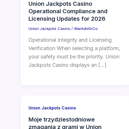
Union Jackpots Casino
Operational Compliance and
Licensing Updates for 2026
Union Jackpots Casino
/
WarAdm1nCo
Operational Integrity and Licensing
Verification When selecting a platform,
your safety must be the priority. Union
Jackpots Casino displays an […]
Union Jackpots Casino
Moje trzydziestodniowe
zmagania z grami w Union