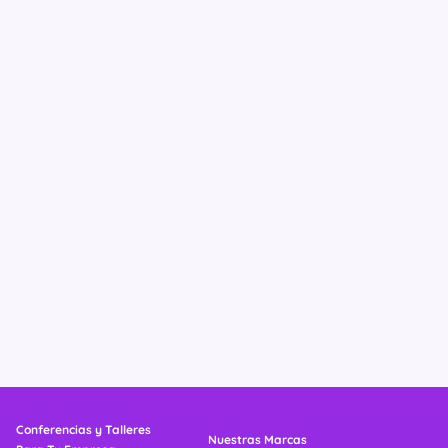
Conferencias y Talleres
Nuestras Marcas