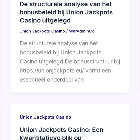
De structurele analyse van het
bonusbeleid bij Union Jackpots
Casino uitgelegd
Union Jackpots Casino
/
WarAdm1nCo
De structurele analyse van het
bonusbeleid bij Union Jackpots
Casino uitgelegd De bonusstructuur bij
https://unionjackpots.eu/ vormt een
essentieel onderdeel van
Union Jackpots Casino
Union Jackpots Casino: Een
kwantitatieve blik op