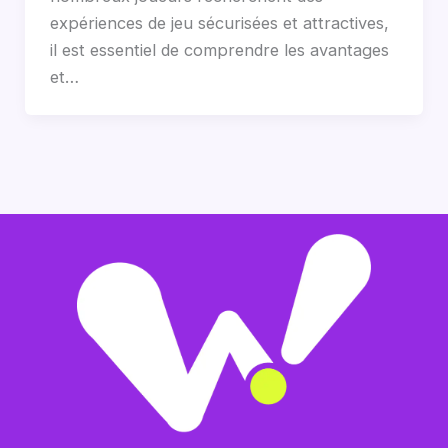
expériences de jeu sécurisées et attractives,
il est essentiel de comprendre les avantages
et…