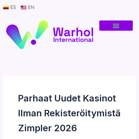
Ir
ES
EN
al
contenido
Parhaat Uudet Kasinot
Ilman Rekisteröitymistä
Zimpler 2026