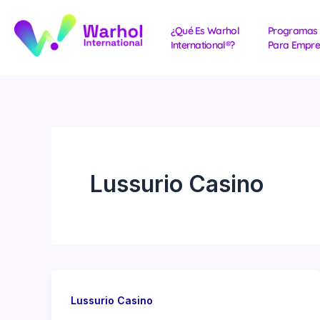
Ir
al
¿Qué Es Warhol
Programas
International®?
Para Empre
contenido
Lussurio Casino
Lussurio Casino