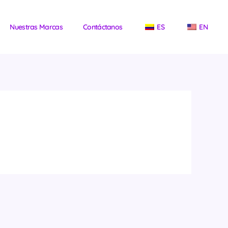
Nuestras Marcas
Contáctanos
ES
EN