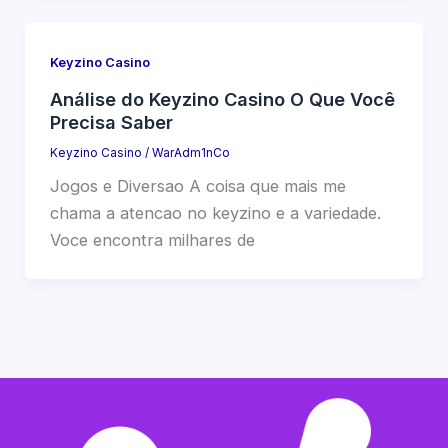
Keyzino Casino
Análise do Keyzino Casino O Que Você
Precisa Saber
Keyzino Casino
/
WarAdm1nCo
Jogos e Diversao A coisa que mais me
chama a atencao no keyzino e a variedade.
Voce encontra milhares de