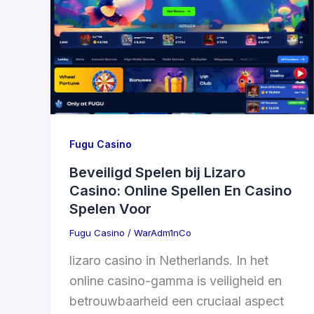
Fugu Casino
Beveiligd Spelen bij Lizaro
Casino: Online Spellen En Casino
Spelen Voor
Fugu Casino
/
WarAdm1nCo
lizaro casino in Netherlands. In het
online casino-gamma is veiligheid en
betrouwbaarheid een cruciaal aspect