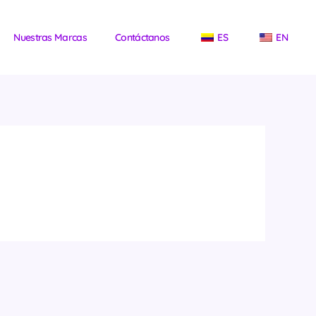
Nuestras Marcas
Contáctanos
ES
EN