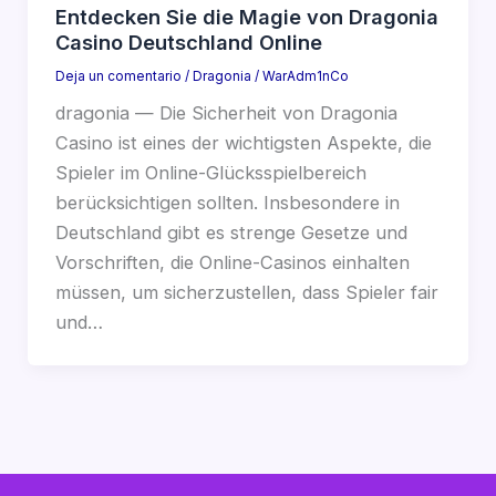
Entdecken Sie die Magie von Dragonia
Casino Deutschland Online
Deja un comentario
/
Dragonia
/
WarAdm1nCo
dragonia — Die Sicherheit von Dragonia
Casino ist eines der wichtigsten Aspekte, die
Spieler im Online-Glücksspielbereich
berücksichtigen sollten. Insbesondere in
Deutschland gibt es strenge Gesetze und
Vorschriften, die Online-Casinos einhalten
müssen, um sicherzustellen, dass Spieler fair
und…