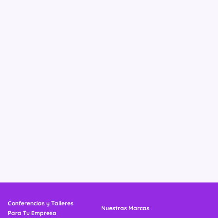
Conferencias y Talleres
Nuestras Marcas
Para Tu Empresa