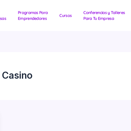
Programas Para
Conferencias y Talleres
Cursos
sas
Emprendedores
Para Tu Empresa
 Casino